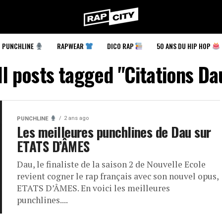
RapCity
PUNCHLINE
RAPWEAR
DICO RAP
50 ANS DU HIP HOP
ll posts tagged "Citations Da
2 ans ago
PUNCHLINE
Les meilleures punchlines de Dau sur
ETATS D’ÂMES
Dau, le finaliste de la saison 2 de Nouvelle Ecole
revient cogner le rap français avec son nouvel opus,
ETATS D’ÂMES. En voici les meilleures
punchlines....