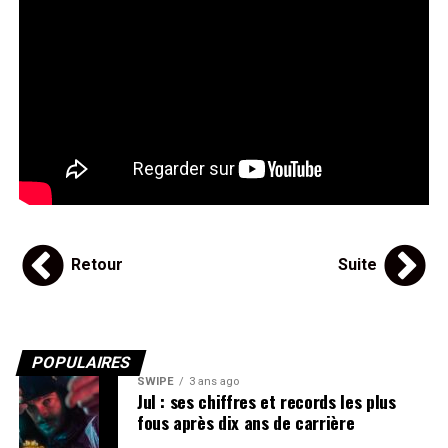
Retour
Suite
POPULAIRES
SWIPE
3 ans ago
Jul : ses chiffres et records les plus
fous après dix ans de carrière