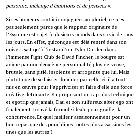
personne, mélange d’émotions et de pensées ».
Si ses humeurs sont ici conjuguées au pluriel, ce n’est
pas seulement parce que le rappeur originaire de
l’Essonne est sujet à plusieurs moods dans sa vie de tous
les jours. En effet, quiconque est déjà rentré dans son
univers sait qu’à l’instar d’un Tyler Durden dans
l’immense Fight Club de David Fincher, le bougre est
animé par une deuxième personnalité plus nerveuse,
brutale, sans pitié, insolente et arrogante que lui. Mais
plutôt que de se laisser dominer par celle-ci, il a tout
mis en œuvre pour l’apprivoiser et faire d’elle une force
créative détonante. En proposant un rap plus technique
et egotrip que jamais, Dau et son sulfureux alter ego ont
finalement trouvé la formule idéale pour grailler la
concurrence. Et quel meilleur assaisonnement pour un
bon repas que des punchlines toutes plus assassines les
unes que les autres ?