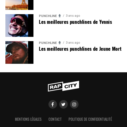
3 ans ago
PUNCHLINE
Les meilleures punchlines de Yvnnis
3 ans ago
PUNCHLINE
Les meilleures punchlines de Jeune Mort
MENTIONS LÉGALES
CONTACT
POLITIQUE DE CONFIDENTIALITÉ