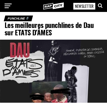
NEWSLETTER
RapCity
PUNCHLINE
Les meilleures punchlines de Dau
sur ETATS D’ÂMES