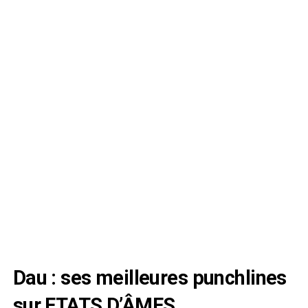
Dau : ses meilleures punchlines
sur ETATS D’ÂMES