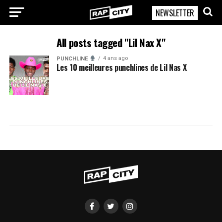
NEWSLETTER
RapCity
All posts tagged "Lil Nax X"
4 ans ago
PUNCHLINE
Les 10 meilleures punchlines de Lil Nas X