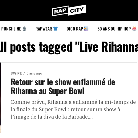
RapCity
PUNCHLINE
RAPWEAR
DICO RAP
50 ANS DU HIP HOP
ll posts tagged "Live Rihann
SWIPE
3 ans ago
Retour sur le show enflammé de
Rihanna au Super Bowl
Comme prévu, Rihanna a enflammé la mi-temps de
la finale du Super Bowl : retour sur un show à
l’image de la diva de la Barbade....