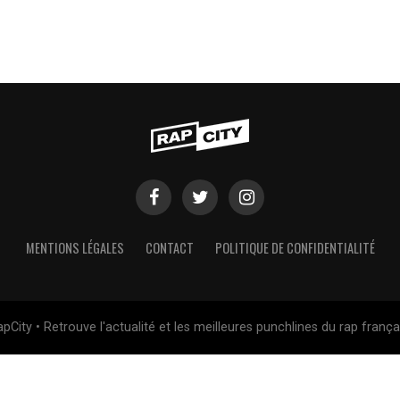
MENTIONS LÉGALES
CONTACT
POLITIQUE DE CONFIDENTIALITÉ
pCity • Retrouve l'actualité et les meilleures punchlines du rap frança