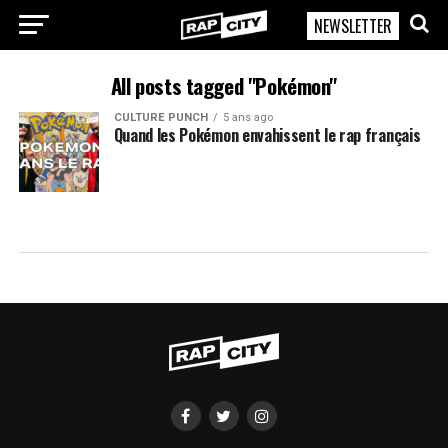
NEWSLETTER
RapCity
All posts tagged "Pokémon"
CULTURE PUNCH
5 ans ago
Quand les Pokémon envahissent le rap français