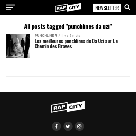
NEWSLETTER
RapCity
All posts tagged "punchlines da uzi"
PUNCHLINE 🎙️
Il y a 9 mois
Les meilleures punchlines de Da Uzi sur Le
Chemin des Braves