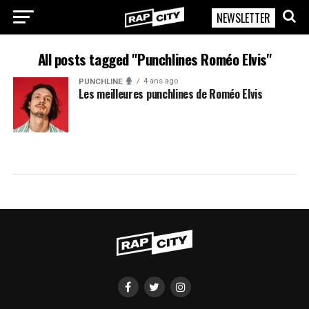
NEWSLETTER
RapCity
All posts tagged "Punchlines Roméo Elvis"
4 ans ago
PUNCHLINE
Les meilleures punchlines de Roméo Elvis