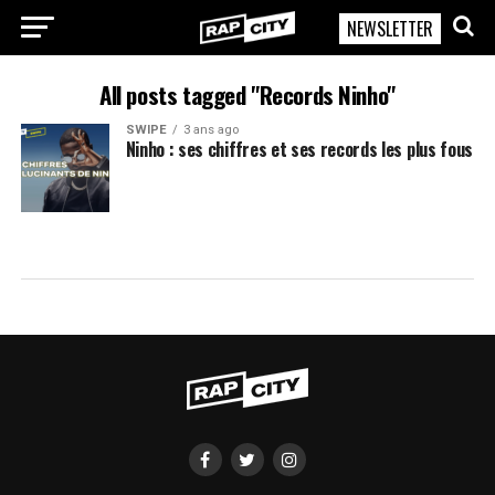
NEWSLETTER
RapCity
All posts tagged "Records Ninho"
SWIPE
3 ans ago
Ninho : ses chiffres et ses records les plus fous