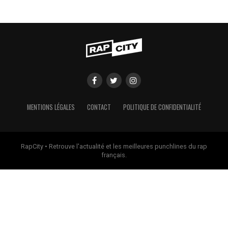
MENTIONS LÉGALES
CONTACT
POLITIQUE DE CONFIDENTIALITÉ
RapCity • Retrouve l'actualité et les meilleures punchlines du rap
français.