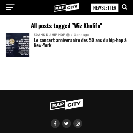
NEWSLETTER
RapCity
All posts tagged "Wiz Khalifa"
50 ANS DU HIP HOP 🎂
3 ans ago
Le concert anniversaire des 50 ans du hip-hop à
New-York