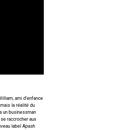
illiam, ami d’enfance
ais la réalité du
tera un businessman
 se raccrocher aux
uveau label Apash