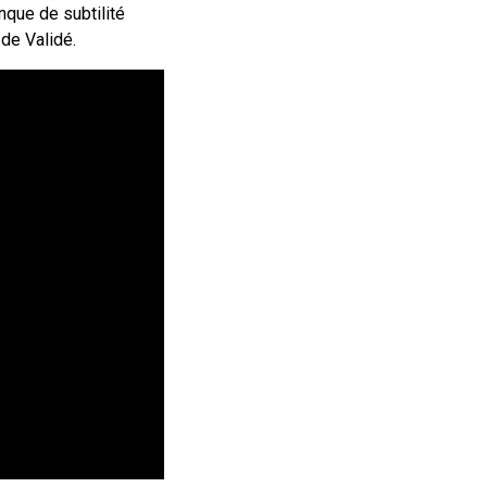
nque de subtilité
 de Validé.