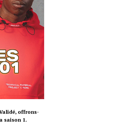
Validé, offrons-
a saison 1.