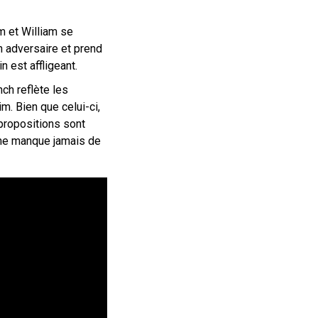
m et William se
n adversaire et prend
n est affligeant.
ch reflète les
m. Bien que celui-ci,
 propositions sont
 ne manque jamais de