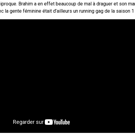
ciproque. Brahim a en effet beaucoup de mal à draguer et son ma
c la gente féminine était d’ailleurs un running gag de la saison 1