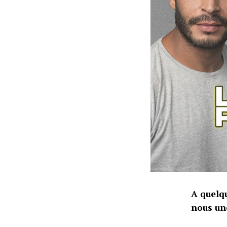
A quelqu
nous une