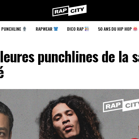
RapCity
PUNCHLINE
RAPWEAR
DICO RAP
50 ANS DU HIP HOP
leures punchlines de la s
é