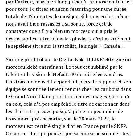
par l’artiste, mais bien long puisqu’il propose en tout et
pour tout 14 titres et aucun featuring pour une durée
totale de 45 minutes de musique. Si l’opus en lui-même
nous avait bien rassasiés à sa sortie, force est de
constater que s’il y a bien un morceau qui a pris le
dessus sur les autres dans les playlists, c’est assurément
le septième titre sur la tracklist, le single « Canada ».
Sur une prod tribale de Digital Nak, 1PLIKE140 signe un
morceau kické entraînant. Le tout est sublimé par le
talent et la vision de Nefast140 derrière les caméras.
L’histoire ne nous dit cependant pas si le rappeur et son
équipe se sont réellement rendus chez les caribous dans
le Grand Nord blanc pour tourner ces images. Quoi qu’il
en soit, cela n’a pas empêché le titre de cartonner dans
les charts. La preuve puisqu’à peine un peu moins de
trois mois après sa sortie, soit le 28 mars 2022, le
morceau est certifié single d’or en France par le SNEP.
On aurait alors pu penser que sa course au sommet des