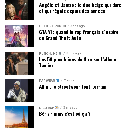
Angèle et Damso : le duo belge qui dure
et qui régale depuis des années
CULTURE PUNCH
3 ans ago
GTA VI : quand le rap français s’inspire
de Grand Theft Auto
3 ans ago
PUNCHLINE
Les 50 punchlines de Niro sur l’album
Taulier
2 ans ago
RAPWEAR
All in, le streetwear tout-terrain
3 ans ago
DICO RAP
Bériz : mais c’est où ça ?