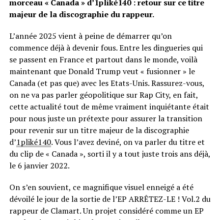
morceau « Canada » d’1pliké140 : retour sur ce titre
majeur de la discographie du rappeur.
L’année 2025 vient à peine de démarrer qu’on
commence déjà à devenir fous. Entre les dingueries qui
se passent en France et partout dans le monde, voilà
maintenant que Donald Trump veut « fusionner » le
Canada (et pas que) avec les Etats-Unis. Rassurez-vous,
on ne va pas parler géopolitique sur Rap City, en fait,
cette actualité tout de même vraiment inquiétante était
pour nous juste un prétexte pour assurer la transition
pour revenir sur un titre majeur de la discographie
d’
1pliké140
. Vous l’avez deviné, on va parler du titre et
du clip de « Canada », sorti il y a tout juste trois ans déjà,
le 6 janvier 2022.
On s’en souvient, ce magnifique visuel enneigé a été
dévoilé le jour de la sortie de l’EP ARRÊTEZ-LE ! Vol.2 du
rappeur de Clamart. Un projet considéré comme un EP