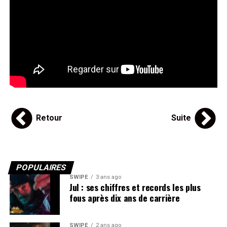
Retour
Suite
POPULAIRES
SWIPE
3 ans ago
Jul : ses chiffres et records les plus
fous après dix ans de carrière
SWIPE
2 ans ago