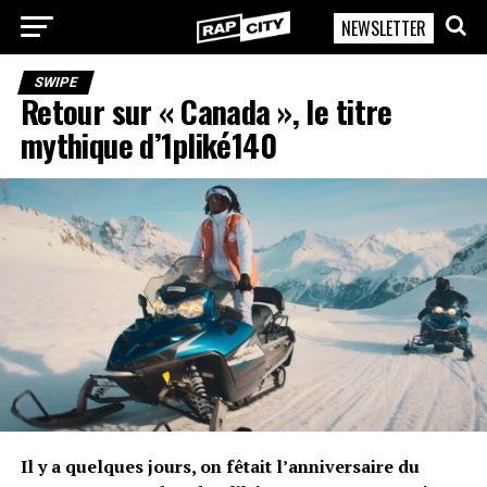
NEWSLETTER
RapCity
SWIPE
Retour sur « Canada », le titre
mythique d’1pliké140
Il y a quelques jours, on fêtait l’anniversaire du