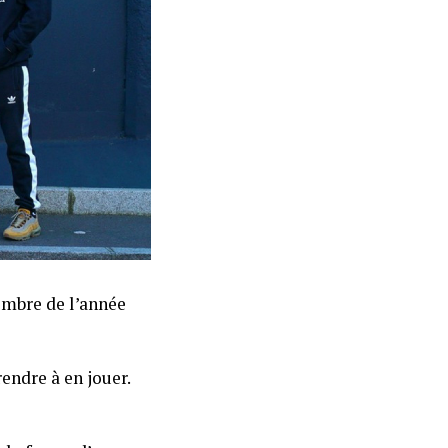
cembre de l’année
rendre à en jouer.