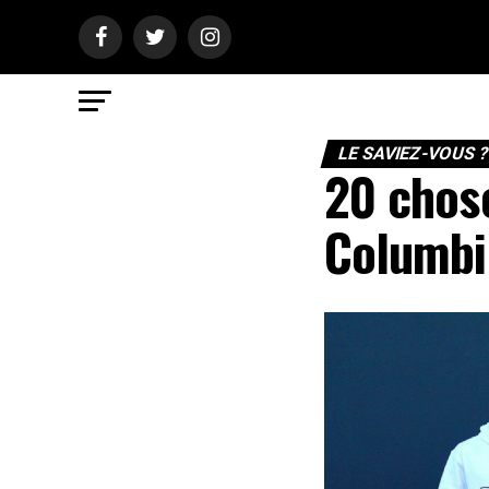
LE SAVIEZ-VOUS 
20 chose
Columbi