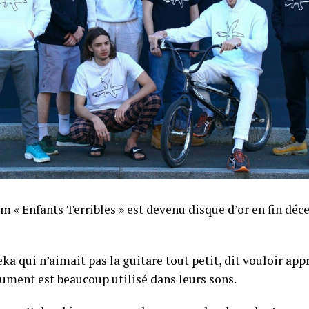
um « Enfants Terribles » est devenu disque d’or en fin dé
eka qui n’aimait pas la guitare tout petit, dit vouloir app
rument est beaucoup utilisé dans leurs sons.