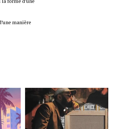
 la forme d’une
 d’une manière