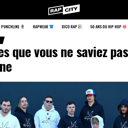
RapCity
PUNCHLINE
RAPWEAR
DICO RAP
50 ANS DU HIP HOP
?
s que vous ne saviez pas
ne