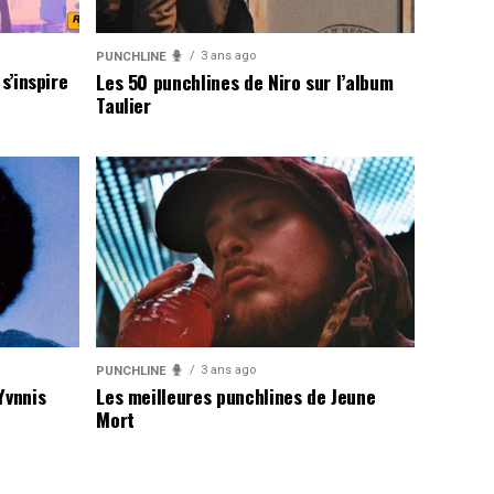
3 ans ago
PUNCHLINE
s’inspire
Les 50 punchlines de Niro sur l’album
Taulier
3 ans ago
PUNCHLINE
Yvnnis
Les meilleures punchlines de Jeune
Mort