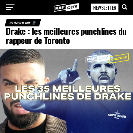
NEWSLETTER
RapCity
PUNCHLINE
Drake : les meilleures punchlines du
rappeur de Toronto