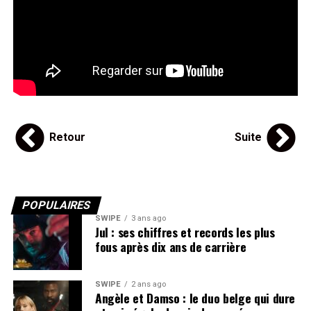
Retour
Suite
POPULAIRES
SWIPE
3 ans ago
Jul : ses chiffres et records les plus
fous après dix ans de carrière
SWIPE
2 ans ago
Angèle et Damso : le duo belge qui dure