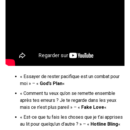
« Essayer de rester pacifique est un combat pour
moi » – «
God’s Plan
«
« Comment tu veux qu’on se remette ensemble
après tes erreurs ? Je te regarde dans les yeux
mais ce n’est plus pareil » – «
Fake Love
«
« Est-ce que tu fais les choses que je t’ai apprises
au lit pour quelqu’un d’autre ? » – «
Hotline Bling
«