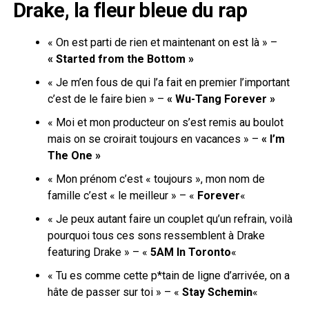
Drake, la fleur bleue du rap
« On est parti de rien et maintenant on est là » –
« Started from the Bottom »
« Je m’en fous de qui l’a fait en premier l’important
c’est de le faire bien » –
« Wu-Tang Forever »
« Moi et mon producteur on s’est remis au boulot
mais on se croirait toujours en vacances » –
« I’m
The One »
« Mon prénom c’est « toujours », mon nom de
famille c’est « le meilleur » – «
Forever
«
« Je peux autant faire un couplet qu’un refrain, voilà
pourquoi tous ces sons ressemblent à Drake
featuring Drake » – «
5AM In Toronto
«
« Tu es comme cette p*tain de ligne d’arrivée, on a
hâte de passer sur toi » – «
Stay Schemin
«