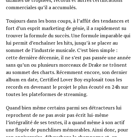
dizaines de trophées, records et autres certifications
commerciales qu’il a accumulés.
Toujours dans les bons coups, à l’affût des tendances et
fort d’un esprit marketing de génie, il a rapidement su
trouver la formule du succès. Une formule imparable qui
lui permit d’enchaîner les hits, jusqu’à se placer au
sommet de l’industrie musicale. C’est bien simple :
cette dernière décennie, il ne s’est pas passée une année
sans qu’un ou plusieurs morceaux de Drake ne trônent
au sommet des charts. Récemment encore, son dernier
album en date, Certified Lover Boy explosait tous les
records en devenant le projet le plus écouté en 24h sur
toutes les plateformes de streaming.
Quand bien même certains parmi ses détracteurs lui
reprochent de ne pas avoir pas écrit lui-même
l’intégralité de ses textes, il a quand même à son actif
une flopée de punchlines mémorables. Ainsi donc, pour