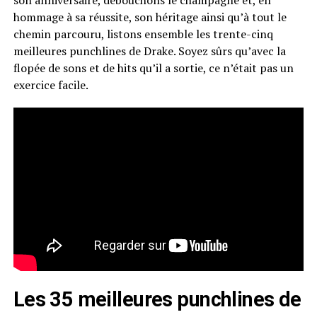
son anniversaire, débouchons le champagne et, en
hommage à sa réussite, son héritage ainsi qu’à tout le
chemin parcouru, listons ensemble les trente-cinq
meilleures punchlines de Drake. Soyez sûrs qu’avec la
flopée de sons et de hits qu’il a sortie, ce n’était pas un
exercice facile.
Les 35 meilleures punchlines de