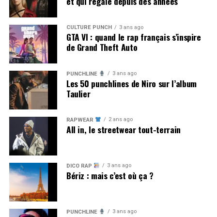
et qui régale depuis des années
CULTURE PUNCH
3 ans ago
GTA VI : quand le rap français s’inspire
de Grand Theft Auto
3 ans ago
PUNCHLINE
Les 50 punchlines de Niro sur l’album
Taulier
2 ans ago
RAPWEAR
All in, le streetwear tout-terrain
3 ans ago
DICO RAP
Bériz : mais c’est où ça ?
3 ans ago
PUNCHLINE