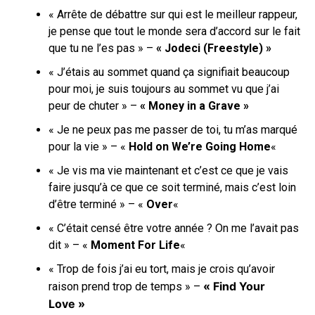
« Arrête de débattre sur qui est le meilleur rappeur,
je pense que tout le monde sera d’accord sur le fait
que tu ne l’es pas » –
« Jodeci (Freestyle) »
« J’étais au sommet quand ça signifiait beaucoup
pour moi, je suis toujours au sommet vu que j’ai
peur de chuter » –
« Money in a Grave »
« Je ne peux pas me passer de toi, tu m’as marqué
pour la vie » – «
Hold on We’re Going Home
«
« Je vis ma vie maintenant et c’est ce que je vais
faire jusqu’à ce que ce soit terminé, mais c’est loin
d’être terminé » – «
Over
«
« C’était censé être votre année ? On me l’avait pas
dit » – «
Moment For Life
«
« Trop de fois j’ai eu tort, mais je crois qu’avoir
« Find Your
raison prend trop de temps » –
Love »