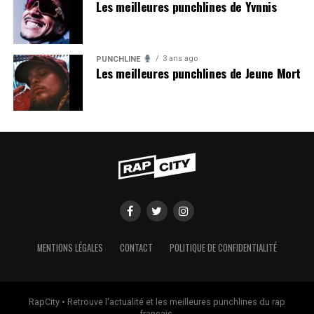
Les meilleures punchlines de Yvnnis
3 ans ago
PUNCHLINE
Les meilleures punchlines de Jeune Mort
MENTIONS LÉGALES
CONTACT
POLITIQUE DE CONFIDENTIALITÉ
RapCity • Retrouve l'actualité et les meilleures punchlines du rap
français.