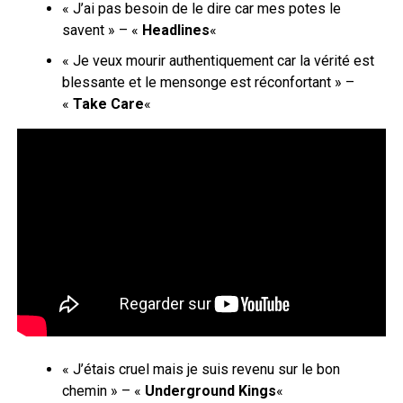
« J’ai pas besoin de le dire car mes potes le
savent » – «
Headlines
«
« Je veux mourir authentiquement car la vérité est
blessante et le mensonge est réconfortant » –
«
Take Care
«
« J’étais cruel mais je suis revenu sur le bon
chemin » – «
Underground Kings
«