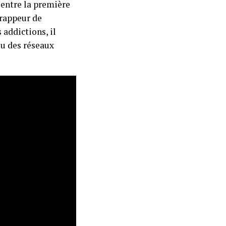
s entre la première
 rappeur de
 addictions, il
 ou des réseaux