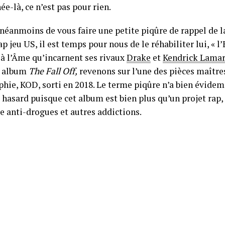
ée-là, ce n’est pas pour rien.
néanmoins de vous faire une petite piqûre de rappel de la
ap jeu US, il est temps pour nous de le réhabiliter lui, « l’
 à l’Âme qu’incarnent ses rivaux
Drake
et
Kendrick Lamar
n album
The Fall Off,
revenons sur l’une des pièces maître
phie, KOD, sorti en 2018. Le terme piqûre n’a bien évide
 hasard puisque cet album est bien plus qu’un projet rap, 
e anti-drogues et autres addictions.