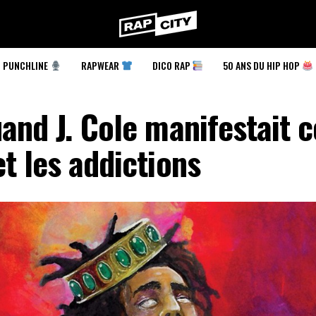
RapCity
PUNCHLINE
RAPWEAR
DICO RAP
50 ANS DU HIP HOP
and J. Cole manifestait c
t les addictions