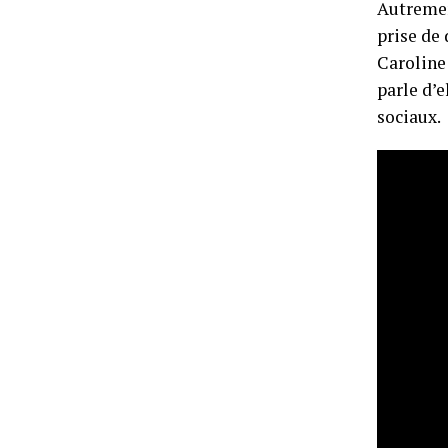
Autrement
prise de 
Caroline 
parle d’e
sociaux.