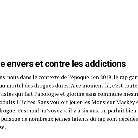
le envers et contre les addictions
s-nous dans le contexte de l’époque : en 2018, le rap g
léau mortel des drogues dures. A ce moment-là, c’est tout
tistes qui fait l’apologie et glorifie sans commune mesur
oduits illicites. Sans vouloir jouer les Monsieur Mackey
drogue, c’est mal, m’voyez », il y a six ans, on parlait bie
 puisque de nombreux jeunes talents du rap sont décédés
se.