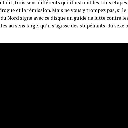
 dit, trois sens différents qui illustrent les trois étape
drogue et la rémission. Mais ne vous y trompez pas, si le
du Nord signe avec ce disque un guide de lutte contre les
lles au sens large, qu’il s’agisse des stupéfiants, du sexe