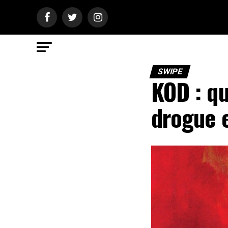
SWIPE
KOD : qu
drogue e