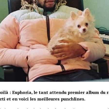
oilà : Euphoria, le tant attendu premier album du 
rti et en voici les meilleures punchlines.