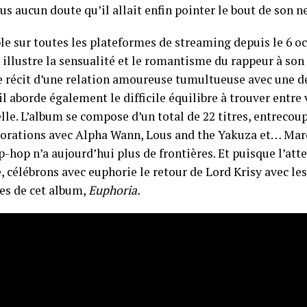
lus aucun doute qu’il allait enfin pointer le bout de son n
le sur toutes les plateformes de streaming depuis le 6 oc
illustre la sensualité et le romantisme du rappeur à so
le récit d’une relation amoureuse tumultueuse avec une 
 il aborde également le difficile équilibre à trouver entre v
le. L’album se compose d’un total de 22 titres, entrecoup
borations avec Alpha Wann, Lous and the Yakuza et… Mar
p-hop n’a aujourd’hui plus de frontières. Et puisque l’at
, célébrons avec euphorie le retour de Lord Krisy avec le
es de cet album,
Euphoria.