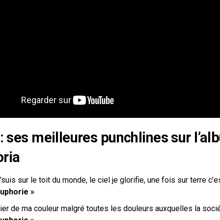
 : ses meilleures punchlines sur l’a
ria
’suis sur le toit du monde, le ciel je glorifie, une fois sur terre c’
uphorie »
Fier de ma couleur malgré toutes les douleurs auxquelles la soci