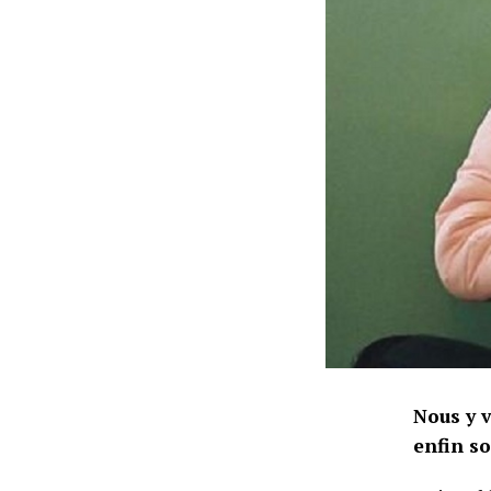
Nous y v
enfin so