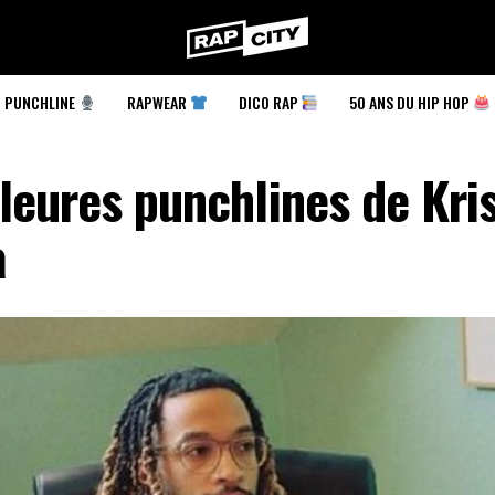
RapCity
PUNCHLINE
RAPWEAR
DICO RAP
50 ANS DU HIP HOP
leures punchlines de Kri
a