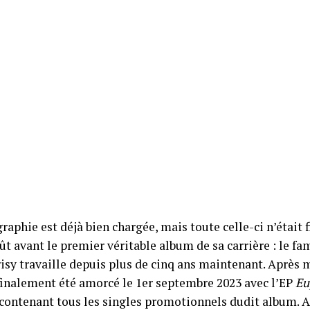
raphie est déjà bien chargée, mais toute celle-ci n’était
ût avant le premier véritable album de sa carrière : le f
isy travaille depuis plus de cinq ans maintenant. Après m
 finalement été amorcé le 1er septembre 2023 avec l’EP
Eu
 contenant tous les singles promotionnels dudit album. Ap