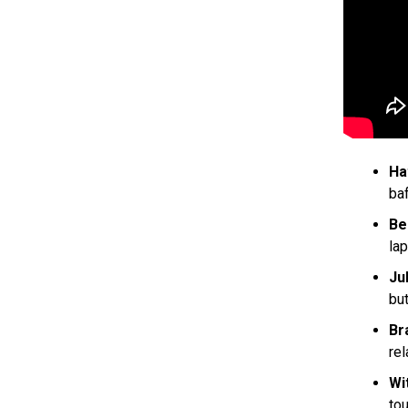
Ha
baf
Be
lap
Ju
bu
Br
re
Wi
to