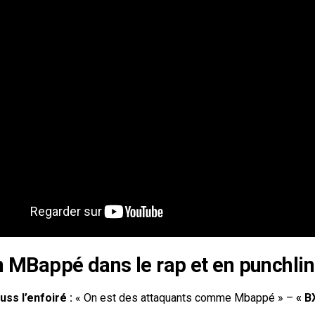
n MBappé dans le rap et en punchli
uss l’enfoiré :
« On est des attaquants comme Mbappé » –
« B