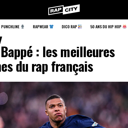
RapCity
PUNCHLINE
RAPWEAR
DICO RAP
50 ANS DU HIP HOP
Bappé : les meilleures
es du rap français