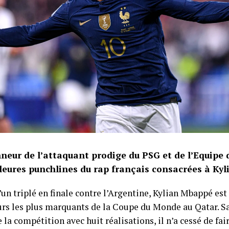
neur de l’attaquant prodige du PSG et de l’Equipe d
lleures punchlines du rap français consacrées à Ky
un triplé en finale contre l’Argentine, Kylian Mbappé es
urs les plus marquants de la Coupe du Monde au Qatar. S
 la compétition avec huit réalisations, il n’a cessé de fai