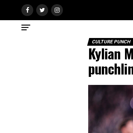
CULTURE PUNCH
Kylian M
punchlin