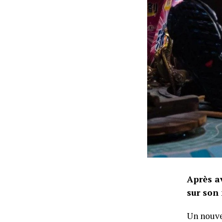
Après av
sur son 
Un nouve