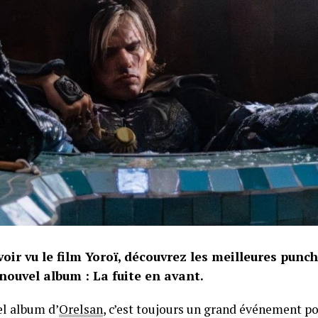
oir vu le film Yoroï, découvrez les meilleures punc
nouvel album : La fuite en avant.
l album d’
Orelsan
, c’est toujours un grand événement po