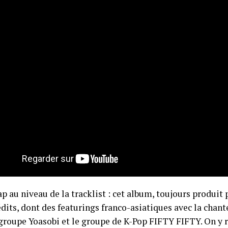
ap au niveau de la tracklist : cet album, toujours produit 
édits, dont des featurings franco-asiatiques avec la chant
 groupe Yoasobi et le groupe de K-Pop FIFTY FIFTY. On y