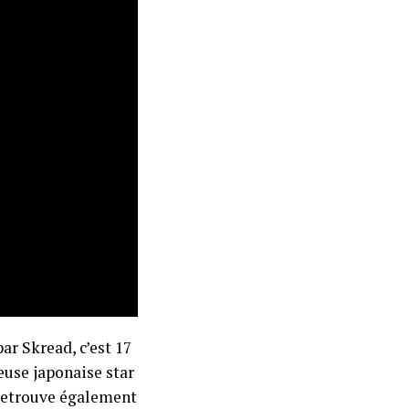
par Skread, c’est 17
euse japonaise star
 retrouve également