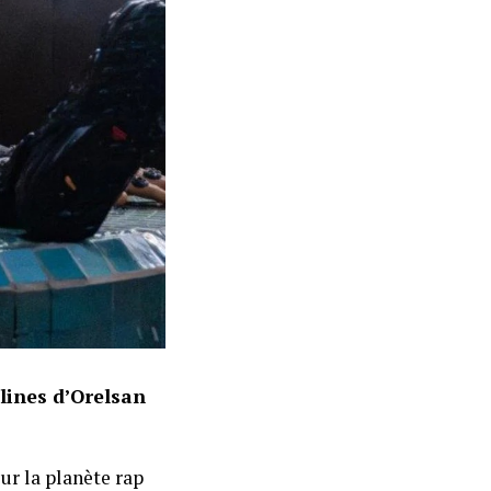
hlines d’Orelsan
ur la planète rap