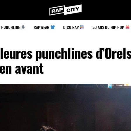
RapCity
PUNCHLINE
RAPWEAR
DICO RAP
50 ANS DU HIP HOP
leures punchlines d’Orel
 en avant