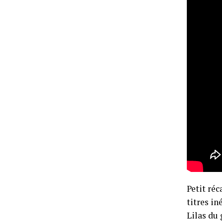
Petit réc
titres in
Lilas du