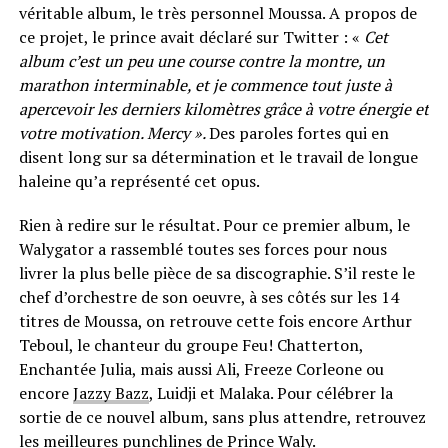
véritable album, le très personnel Moussa. A propos de
ce projet, le prince avait déclaré sur Twitter : «
Cet
album c’est un peu une course contre la montre, un
marathon interminable, et je commence tout juste à
apercevoir les derniers kilomètres grâce à votre énergie et
votre motivation. Mercy ».
Des paroles fortes qui en
disent long sur sa détermination et le travail de longue
haleine qu’a représenté cet opus.
Rien à redire sur le résultat. Pour ce premier album, le
Walygator a rassemblé toutes ses forces pour nous
livrer la plus belle pièce de sa discographie. S’il reste le
chef d’orchestre de son oeuvre, à ses côtés sur les 14
titres de Moussa, on retrouve cette fois encore Arthur
Teboul, le chanteur du groupe Feu! Chatterton,
Enchantée Julia, mais aussi Ali, Freeze Corleone ou
encore
Jazzy Bazz
, Luidji et Malaka. Pour célébrer la
sortie de ce nouvel album, sans plus attendre, retrouvez
les meilleures punchlines de Prince Waly.