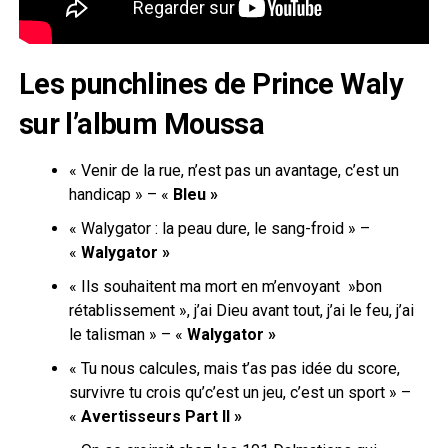
Les punchlines de Prince Waly
sur l’album Moussa
« Venir de la rue, n’est pas un avantage, c’est un
handicap » – «
Bleu »
« Walygator : la peau dure, le sang-froid » –
«
Walygator »
« Ils souhaitent ma mort en m’envoyant »bon
rétablissement », j’ai Dieu avant tout, j’ai le feu, j’ai
le talisman » – «
Walygator »
«
Tu nous calcules, mais t’as pas idée du score,
survivre tu crois qu’c’est un jeu, c’est un sport » –
«
Avertisseurs Part II »