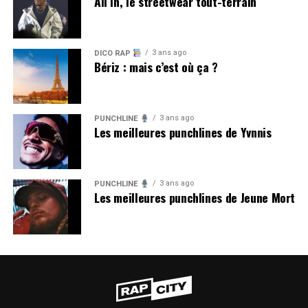
All in, le streetwear tout-terrain
3 ans ago
DICO RAP
Bériz : mais c’est où ça ?
3 ans ago
PUNCHLINE
Les meilleures punchlines de Yvnnis
3 ans ago
PUNCHLINE
Les meilleures punchlines de Jeune Mort