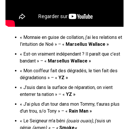
« Monnaie en guise de collation, j’ai les relations et
l’intuition de Noé » – «
Marsellus Wallace »
«
Est-on vraiment indépendant ? Il paraît que c’est
bandant » – «
Marsellus Wallace »
« Mon coiffeur fait des dégradés, le tien fait des
dégradations » – «
YZ »
« J’suis dans la surface de réparation, on vient
enterrer ta nation » – «
YZ »
« J’ai
plus d’un tour dans mon Tommy
,
t’auras plus
d’un trou, s/o Tony
» – «
Rain Man »
« Le Seigneur m’a béni
(ouais ouais)
, j’suis un
génie
(amen) » – «
Smoke
«