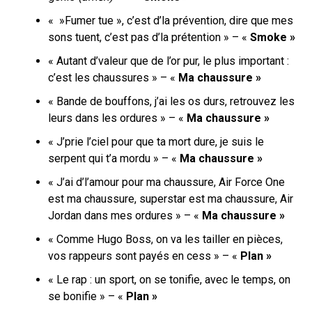
« »Fumer tue », c’est d’la prévention, dire que mes
sons tuent, c’est pas d’la prétention » – «
Smoke »
« Autant d’valeur que de l’or pur, le plus important :
c’est les chaussures » – «
Ma chaussure »
« Bande de bouffons, j’ai les os durs, retrouvez les
leurs dans les ordures » – «
Ma chaussure »
« J’prie l’ciel pour que ta mort dure, je suis le
serpent qui t’a mordu » – «
Ma chaussure »
« J’ai d’l’amour pour ma chaussure,
Air Force One
est ma chaussure, superstar est ma chaussure, Air
Jordan dans mes ordures » – «
Ma chaussure »
« Comme Hugo Boss, on va les tailler en pièces,
vos rappeurs sont payés en cess » – «
Plan »
« Le rap : un sport, on se tonifie,
avec le temps, on
se bonifie
» – «
Plan »