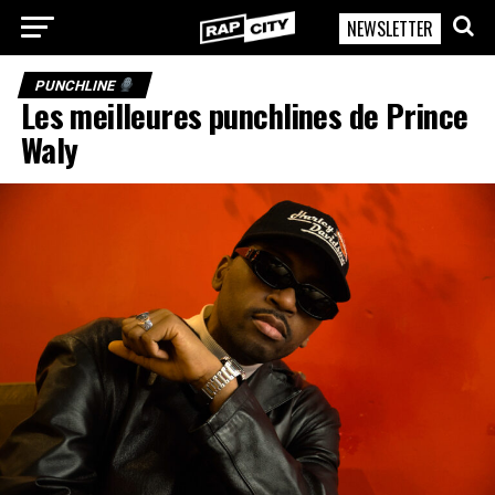
NEWSLETTER
RapCity
PUNCHLINE
Les meilleures punchlines de Prince
Waly