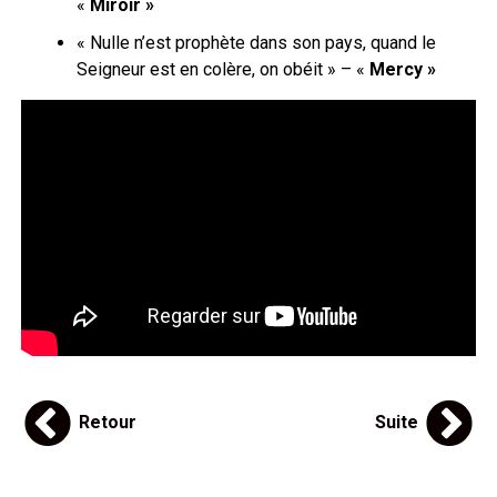
«
Miroir »
« Nulle n’est prophète dans son pays, quand le
Seigneur est en colère, on obéit » – «
Mercy »
Retour
Suite