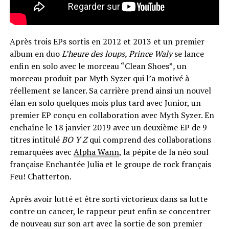
Après trois EPs sortis en 2012 et 2013 et un premier
album en duo
L’heure des loups, Prince Waly
se lance
enfin en solo avec le morceau “Clean Shoes”
,
un
morceau produit par Myth Syzer qui l’a motivé à
réellement se lancer. Sa carrière prend ainsi un nouvel
élan en solo quelques mois plus tard avec Junior, un
premier EP conçu en collaboration avec Myth Syzer. En
enchaîne le 18 janvier 2019 avec un deuxième EP de 9
titres intitulé
BO Y Z
qui comprend des collaborations
remarquées avec
Alpha Wann
, la pépite de la néo soul
française Enchantée Julia et le groupe de rock français
Feu! Chatterton.
Après avoir lutté et être sorti victorieux dans sa lutte
contre un cancer, le rappeur peut enfin se concentrer
de nouveau sur son art avec la sortie de son premier