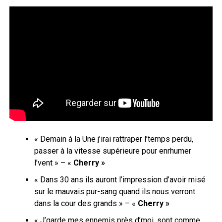
« Demain à la Une j’irai rattraper l’temps perdu,
passer à la vitesse supérieure pour enrhumer
l’vent » – «
Cherry »
« Dans 30 ans ils auront l’impression d’avoir misé
sur le mauvais pur-sang quand ils nous verront
dans la cour des grands » – «
Cherry »
« J’garde mes ennemis près d’moi, sont comme