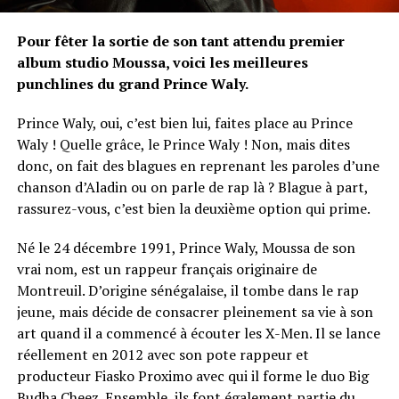
Pour fêter la sortie de son tant attendu premier
album studio Moussa, voici les meilleures
punchlines du grand Prince Waly.
Prince Waly, oui, c’est bien lui, faites place au Prince
Waly ! Quelle grâce, le Prince Waly ! Non, mais dites
donc, on fait des blagues en reprenant les paroles d’une
chanson d’Aladin ou on parle de rap là ? Blague à part,
rassurez-vous, c’est bien la deuxième option qui prime.
Né le 24 décembre 1991, Prince Waly, Moussa de son
vrai nom, est un rappeur français originaire de
Montreuil. D’origine sénégalaise, il tombe dans le rap
jeune, mais décide de consacrer pleinement sa vie à son
art quand il a commencé à écouter les X-Men. Il se lance
réellement en 2012 avec son pote rappeur et
producteur Fiasko Proximo avec qui il forme le duo Big
Budha Cheez. Ensemble, ils font également partie du