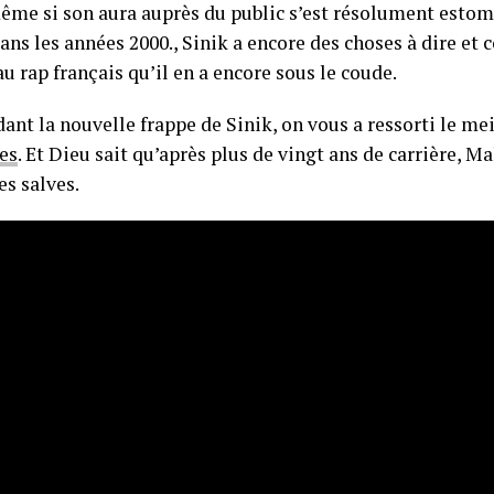
 même si son aura auprès du public s’est résolument esto
ns les années 2000., Sinik a encore des choses à dire et
u rap français qu’il en a encore sous le coude.
ant la nouvelle frappe de Sinik, on vous a ressorti le mei
es
. Et Dieu sait qu’après plus de vingt ans de carrière, Ma
es salves.