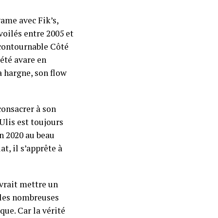
ame avec Fik’s,
voilés entre 2005 et
ncontournable Côté
 été avare en
a hargne, son flow
 consacrer à son
Ulis est toujours
n 2020 au beau
at, il s’apprête à
vrait mettre un
 les nombreuses
que. Car la vérité