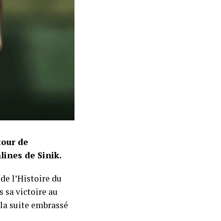
tour de
lines de Sinik.
de l’Histoire du
 sa victoire au
 la suite embrassé