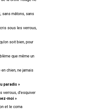
ux, sans mâtons, sans
cris sous les verrous,
 qu’on soit bien, pour
problème que même un
 en chien, ne jamais
u paradis »
 verrous, d’esquiver
nez-moi »
mon et le coma