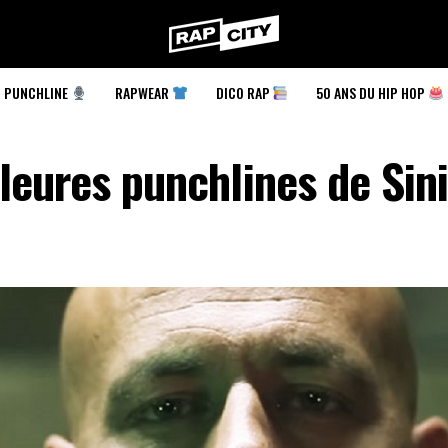
RapCity
PUNCHLINE
RAPWEAR
DICO RAP
50 ANS DU HIP HOP
leures punchlines de Sin