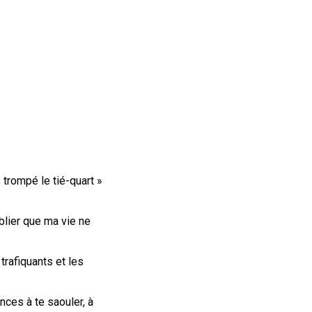
 trompé le tié-quart »
ublier que ma vie ne
trafiquants et les
ces à te saouler, à