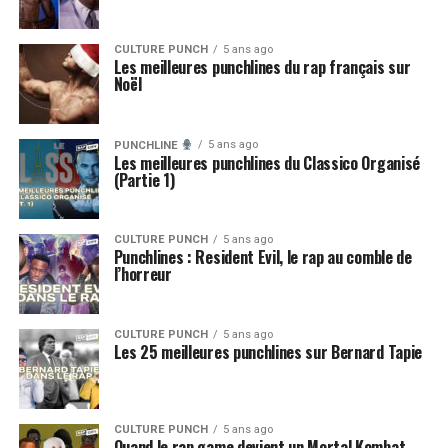
CULTURE PUNCH
5 ans ago
Les meilleures punchlines du rap français sur
Noël
5 ans ago
PUNCHLINE
Les meilleures punchlines du Classico Organisé
(Partie 1)
CULTURE PUNCH
5 ans ago
Punchlines : Resident Evil, le rap au comble de
l’horreur
CULTURE PUNCH
5 ans ago
Les 25 meilleures punchlines sur Bernard Tapie
CULTURE PUNCH
5 ans ago
Quand le rap game devient un Mortal Kombat –