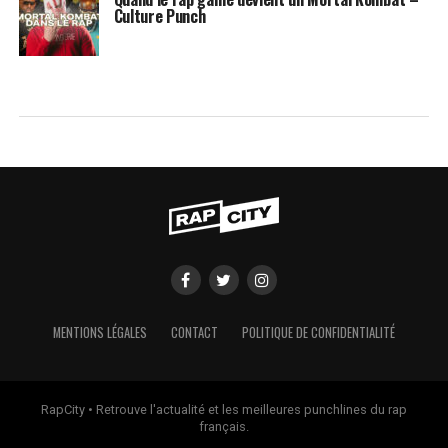
Culture Punch
MENTIONS LÉGALES
CONTACT
POLITIQUE DE CONFIDENTIALITÉ
RapCity • Retrouve l'actualité et les meilleures punchlines du rap
français.