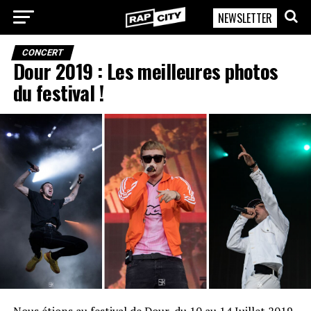
NEWSLETTER
RapCity
CONCERT
Dour 2019 : Les meilleures photos
du festival !
Nous étions au festival de Dour, du 10 au 14 Juillet 2019.