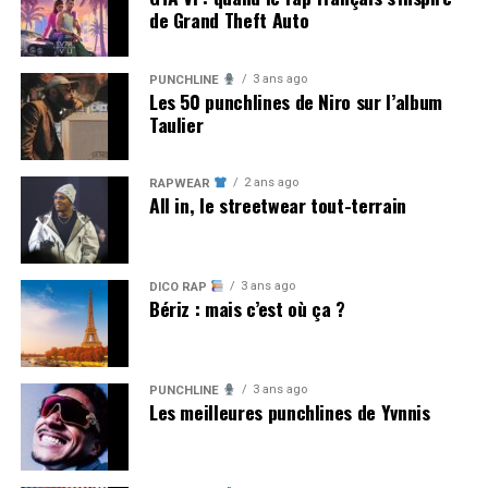
de Grand Theft Auto
3 ans ago
PUNCHLINE
Les 50 punchlines de Niro sur l’album
Taulier
2 ans ago
RAPWEAR
All in, le streetwear tout-terrain
3 ans ago
DICO RAP
Bériz : mais c’est où ça ?
3 ans ago
PUNCHLINE
Les meilleures punchlines de Yvnnis