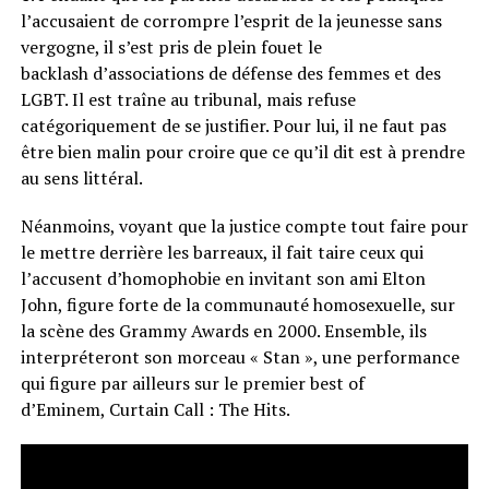
l’accusaient de corrompre l’esprit de la jeunesse sans
vergogne, il s’est pris de plein fouet le
backlash
d’associations de défense des femmes et des
LGBT.
Il est
traîne
au tribunal, mais refuse
catégoriquement de se justifier.
Pour lui, il ne faut pas
être bien malin pour croire que ce qu’il dit est à prendre
au sens littéral.
Néanmoins, voyant que la justice compte tout faire pour
le mettre derrière les barreaux, il fait taire ceux qui
l’accusent d’homophobie en invitant son ami Elton
John, figure forte de la communauté homosexuelle, sur
la scène des
Grammy
Awards
en 2000.
Ensemble, ils
interpréteront son morceau « Stan », une performance
qui figure par ailleurs sur le premier
best
of
d’Eminem,
Curtain
Call
:
The Hits.