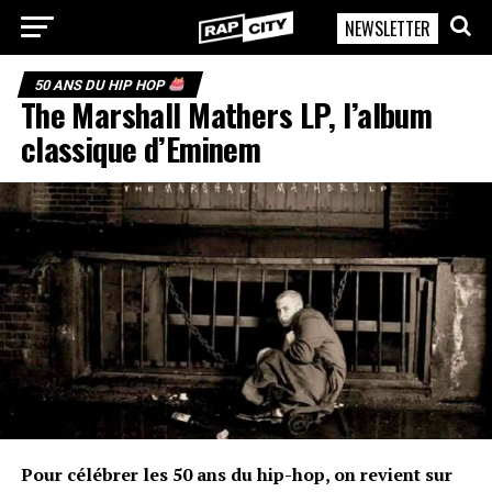
NEWSLETTER
RapCity
50 ANS DU HIP HOP
The Marshall Mathers LP, l’album
classique d’Eminem
Pour célébrer les 50 ans du hip-hop, on revient sur