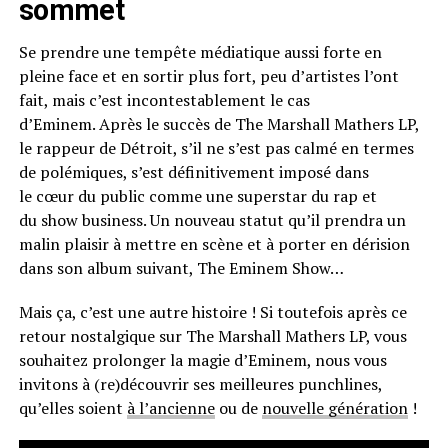
sommet
Se prendre une tempête médiatique aussi forte en
pleine face et en sortir plus fort, peu d’artistes l’ont
fait, mais c’est incontestablement le cas
d’Eminem.
Après le succès de The Marshall
Mathers
LP
,
le rappeur de Détroit, s’il ne s’est pas calmé
en termes
de polémiques
, s’est définitivement imposé dans
le cœur du public comme une superstar du rap et
du
show business
.
Un nouveau
statut qu’il prendra un
malin plaisir à mettre en scène et à porter en dérision
dans son album suivant, The Eminem Show…
Mais ça, c’est une autre histoire ! Si toutefois après ce
retour nostalgique sur The Marshall Mathers LP, vous
souhaitez prolonger la magie d’Eminem, nous vous
invitons à (re)découvrir ses meilleures punchlines,
qu’elles soient
à l’ancienne
ou de
nouvelle génération
!