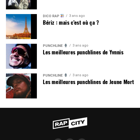
3 ans ago
DICO RAP
Bériz : mais c’est où ça ?
3 ans ago
PUNCHLINE
Les meilleures punchlines de Yvnnis
3 ans ago
PUNCHLINE
Les meilleures punchlines de Jeune Mort