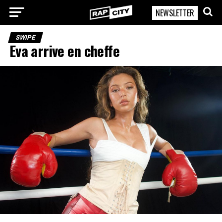
NEWSLETTER
RapCity
SWIPE
Eva arrive en cheffe