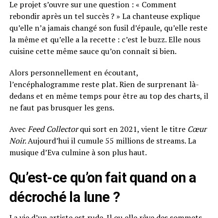
Le projet s’ouvre sur une question : « Comment
rebondir après un tel succès ? » La chanteuse explique
qu’elle n’a jamais changé son fusil d’épaule, qu’elle reste
la même et qu’elle a la recette : c’est le buzz. Elle nous
cuisine cette même sauce qu’on connaît si bien.
Alors personnellement en écoutant,
l’encéphalogramme reste plat. Rien de surprenant là-
dedans et en même temps pour être au top des charts, il
ne faut pas brusquer les gens.
Avec
Feed Collector
qui sort en 2021, vient le titre
Cœur
Noir.
Aujourd’hui il cumule 55 millions de streams. La
musique d’Eva culmine à son plus haut.
Qu’est-ce qu’on fait quand on a
décroché la lune ?
La vie d’un artiste est rude. Il ou elle rêve des sommets,