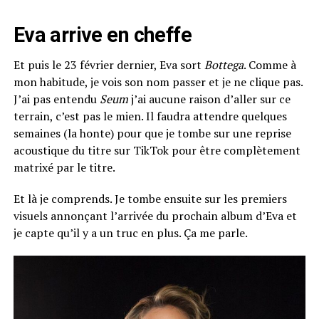
Eva arrive en cheffe
Et puis le 23 février dernier, Eva sort
Bottega
. Comme à
mon habitude, je vois son nom passer et je ne clique pas.
J’ai pas entendu
Seum
j’ai aucune raison d’aller sur ce
terrain, c’est pas le mien. Il faudra attendre quelques
semaines (la honte) pour que je tombe sur une reprise
acoustique du titre sur TikTok pour être complètement
matrixé par le titre.
Et là je comprends. Je tombe ensuite sur les premiers
visuels annonçant l’arrivée du prochain album d’Eva et
je capte qu’il y a un truc en plus. Ça me parle.