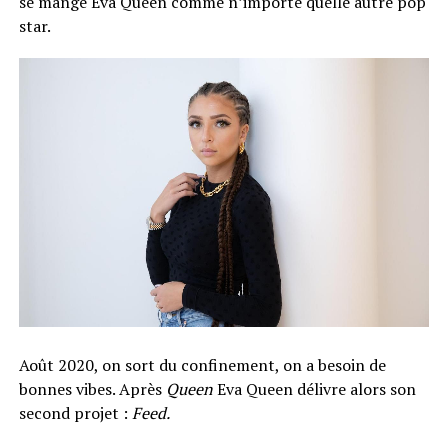
se mange Eva Queen comme n’importe quelle autre pop
star.
Août 2020, on sort du confinement, on a besoin de
bonnes vibes. Après
Queen
Eva Queen délivre alors son
second projet :
Feed.