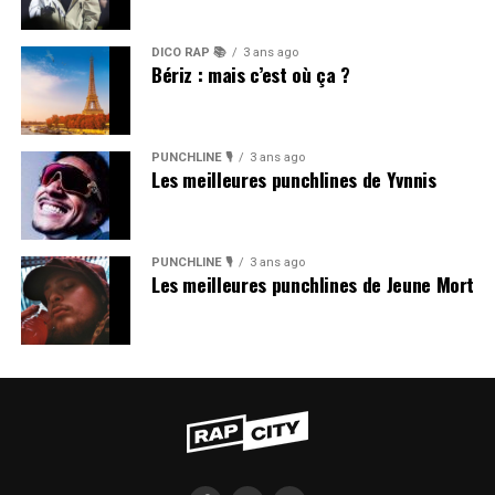
DICO RAP 📚
3 ans ago
Bériz : mais c’est où ça ?
PUNCHLINE 🎙️
3 ans ago
Les meilleures punchlines de Yvnnis
PUNCHLINE 🎙️
3 ans ago
Les meilleures punchlines de Jeune Mort