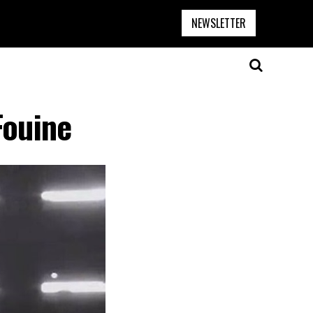
NEWSLETTER
Fouine