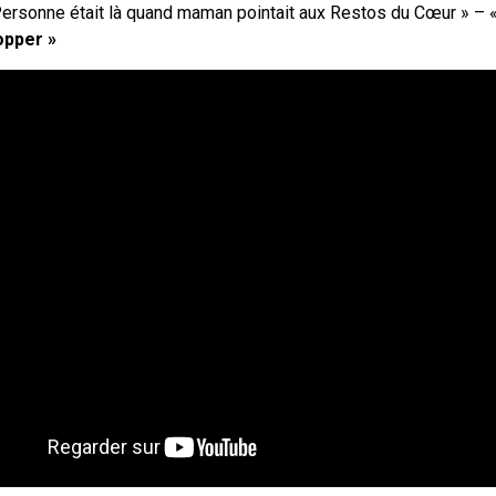
ersonne était là quand maman pointait aux Restos du Cœur
» – 
opper »