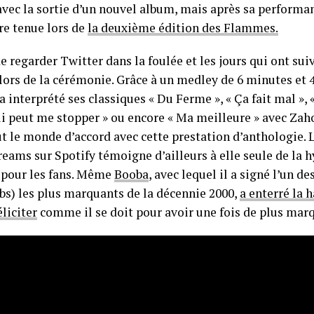
avec la sortie d’un nouvel album, mais après sa performan
re tenue lors de
la deuxième édition des Flammes.
 de regarder Twitter dans la foulée et les jours qui ont su
 lors de la cérémonie. Grâce à un medley de 6 minutes et
 a interprété ses classiques « Du Ferme », « Ça fait mal »
ui peut me stopper » ou encore « Ma meilleure » avec Zaho
ut le monde d’accord avec cette prestation d’anthologie. 
reams sur Spotify témoigne d’ailleurs à elle seule de la h
pour les fans. Même
Booba
, avec lequel il a signé l’un de
abs) les plus marquants de la décennie 2000,
a enterré la 
éliciter
comme il se doit pour avoir une fois de plus marq