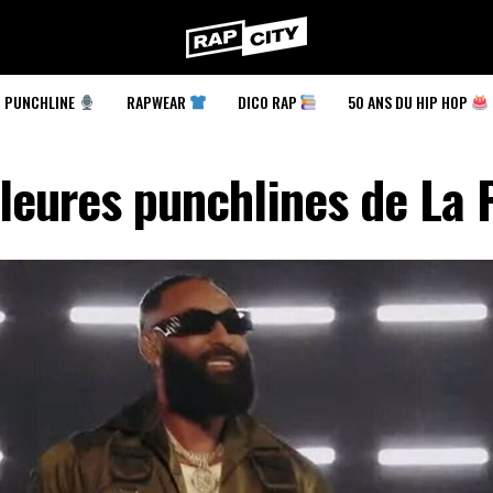
RapCity
PUNCHLINE
RAPWEAR
DICO RAP
50 ANS DU HIP HOP
leures punchlines de La 