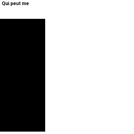
«
Qui peut me