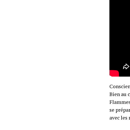
Conscient
Bien au c
Flammes
se prépa
avec les