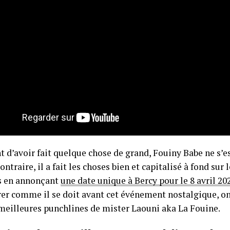
 d’avoir fait quelque chose de grand, Fouiny Babe ne s’est
ontraire, il a fait les choses bien et capitalisé à fond sur 
 en annonçant
une date unique à Bercy pour le 8 avril 20
rer comme il se doit avant cet événement nostalgique, on
 meilleures punchlines de mister Laouni aka La Fouine.