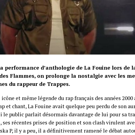
 la performance d’anthologie de La Fouine lors de 
 des Flammes, on prolonge la nostalgie avec les me
nes du rappeur de Trappes.
e icône et même légende du rap français des années 2000 
ap et chant, La Fouine avait quelque peu perdu de son aur
Si le public parlait désormais davantage de lui pour sa t
 ses récentes prises de position et son clash virulent av
ka P, il y a peu, il a définitivement ramené le débat aut