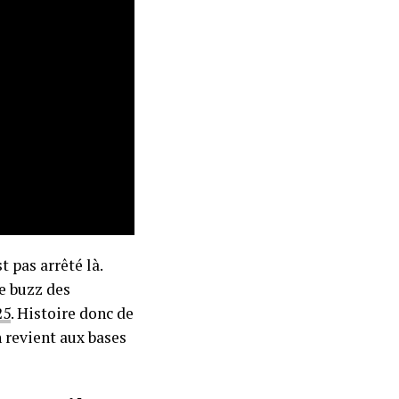
 pas arrêté là.
le buzz des
25
. Histoire donc de
 revient aux bases