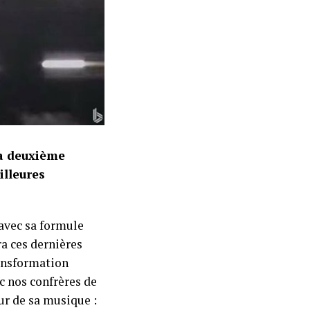
la deuxième
illeures
avec sa formule
a ces dernières
ransformation
ec nos confrères de
our de sa musique :