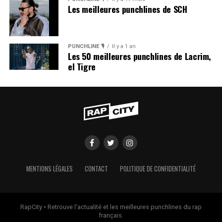
Les meilleures punchlines de SCH
PUNCHLINE 🎙️
Il y a 1 an
Les 50 meilleures punchlines de Lacrim,
el Tigre
MENTIONS LÉGALES
CONTACT
POLITIQUE DE CONFIDENTIALITÉ
RapCity • Retrouve l'actualité et les meilleures punchlines du rap
français.