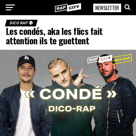
NEWSLETTER
RapCity
DICO RAP 📚
Les condés, aka les flics fait
attention ils te guettent