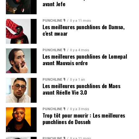
avant Jefe
PUNCHLINE 🎙️
Il y a 11 mois
Les meilleures punchlines de Damso,
c’est nwaar
PUNCHLINE 🎙️
Il y a 4 mois
Les meilleures punchlines de Lomepal
avant Mauvais ordre
PUNCHLINE 🎙️
Il y a 1 an
Les meilleures punchlines de Maes
avant Réelle Vie 3.0
PUNCHLINE 🎙️
Il y a 3 mois
Trop tôt pour mourir : Les meilleures
punchlines de Dosseh
PUNCHLINE 🎙️
Il y a 11 mois