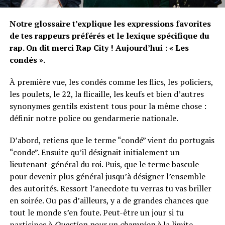
Notre glossaire t’explique les expressions favorites
de tes rappeurs préférés et le lexique spécifique du
rap. On dit merci Rap City ! Aujourd’hui : « Les
condés ».
À première vue, les condés comme les flics, les policiers,
les poulets, le 22, la flicaille, les keufs et bien d’autres
synonymes gentils existent tous pour la même chose :
définir notre police ou gendarmerie nationale.
D’abord, retiens que le terme “condé” vient du portugais
“conde”. Ensuite qu’il désignait initialement un
lieutenant-général du roi. Puis, que le terme bascule
pour devenir plus général jusqu’à désigner l’ensemble
des autorités. Ressort l’anecdote tu verras tu vas briller
en soirée. Ou pas d’ailleurs, y a de grandes chances que
tout le monde s’en foute. Peut-être un jour si tu
participes à
Question pour un champion
à la limite.