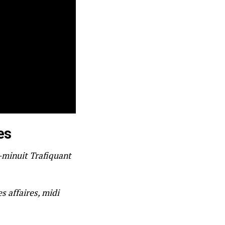
es
i-minuit Trafiquant
s affaires, midi