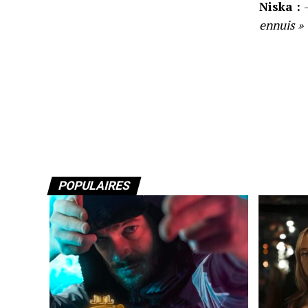
Niska :
ennuis »
POPULAIRES