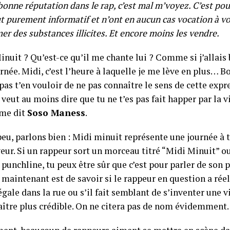
bonne réputation dans le rap, c’est mal m’voyez. C’est pou
t purement informatif et n’ont en aucun cas vocation à vo
r des substances illicites. Et encore moins les vendre.
inuit ? Qu’est-ce qu’il me chante lui ? Comme si j’allais
rnée. Midi, c’est l’heure à laquelle je me lève en plus… Bon
pas t’en vouloir de ne pas connaître le sens de cette expre
a veut au moins dire que tu ne t’es pas fait happer par la 
me dit
Soso Maness
.
peu, parlons bien : Midi minuit représente une journée à
eur. Si un rappeur sort un morceau titré “Midi Minuit” ou
punchline, tu peux être sûr que c’est pour parler de son p
maintenant est de savoir si le rappeur en question a réel
égale dans la rue ou s’il fait semblant de s’inventer une v
aître plus crédible. On ne citera pas de nom évidemmen