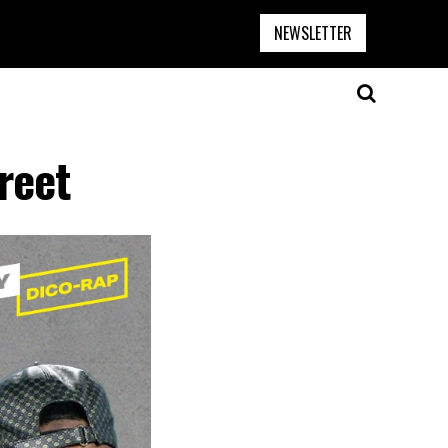
NEWSLETTER
treet