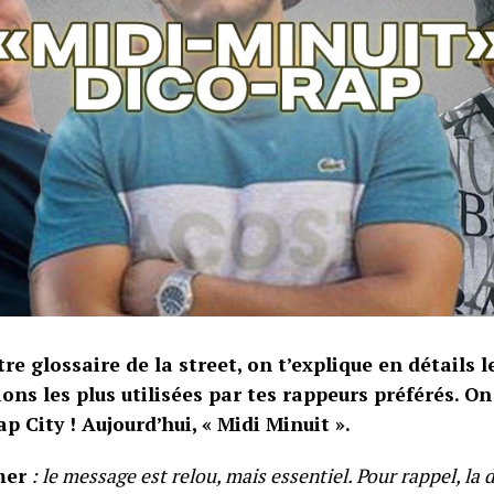
re glossaire de la street, on t’explique en détails l
ons les plus utilisées par tes rappeurs préférés. On
p City ! Aujourd’hui, « Midi Minuit ».
mer
: le message est relou, mais essentiel. Pour rappel, la 