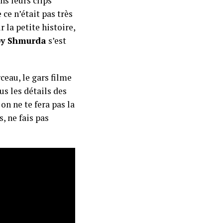
s leurs clips
ce n’était pas très
r la petite histoire,
y Shmurda
s’est
ceau, le gars filme
us les détails des
on ne te fera pas la
, ne fais pas