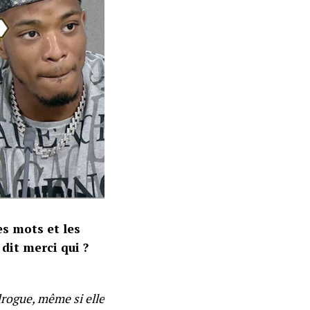
es mots et les
 dit merci qui ?
drogue, même si elle