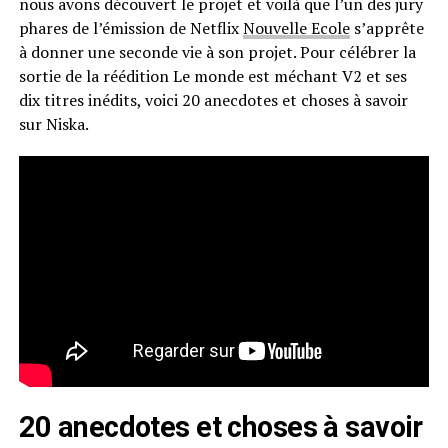
nous avons découvert le projet et voilà que l’un des jury
phares de l’émission de Netflix
Nouvelle Ecole
s’apprête
à donner une seconde vie à son projet. Pour célébrer la
sortie de la réédition Le monde est méchant V2 et ses
dix titres inédits, voici 20 anecdotes et choses à savoir
sur Niska.
20 anecdotes et choses à savoir