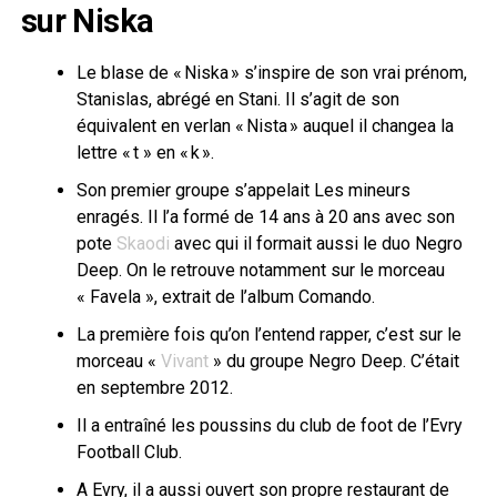
sur Niska
Le blase de « Niska » s’inspire de son vrai prénom,
Stanislas, abrégé en Stani. Il s’agit de son
équivalent en verlan « Nista » auquel il changea la
lettre « t » en « k ».
Son premier groupe s’appelait Les mineurs
enragés. Il l’a formé de 14 ans à 20 ans avec son
pote
Skaodi
avec qui il formait aussi le duo Negro
Deep. On le retrouve notamment sur le morceau
« Favela », extrait de l’album Comando.
La première fois qu’on l’entend rapper, c’est sur le
morceau «
Vivant
» du groupe Negro Deep. C’était
en septembre 2012.
Il a entraîné les poussins du club de foot de l’Evry
Football Club.
A Evry, il a aussi ouvert son propre restaurant de