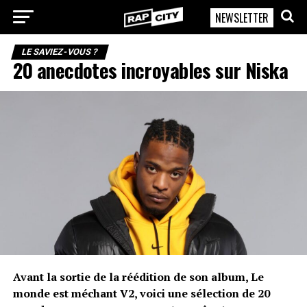
NEWSLETTER
RapCity
LE SAVIEZ-VOUS ?
20 anecdotes incroyables sur Niska
Avant la sortie de la réédition de son album, Le
monde est méchant V2, voici une sélection de 20