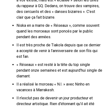
à voir existe, mais est « éclatée » selon les dires
du rappeur à GQ. Dedans, on trouve des vampires,
des cercueils et des « danses bizarres ». C’est
clair que ça fait bizarre.
Niska en a marre de « Réseaux », comme souvent
quand les morceaux sont poncés par le public
pendant des années.
Il est très proche de Tiakola depuis que ce dernier
a accepté de venir à l’anniversaire de son fils qui
est fan.
« Réseaux » est resté à la tête du top single
pendant onze semaines et est aujourd’hui single de
diamant.
Il a réalisé le morceau « N.I. » avec Ninho en
vacances à Marrakesh.
Il n’exclut pas de devenir un jour producteur et
directeur artistique. Rien d’étonnant qu’il ait été