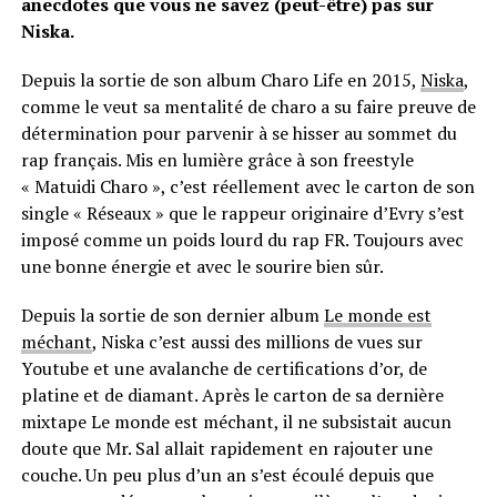
anecdotes que vous ne savez (peut-être) pas sur
Niska.
Depuis la sortie de son album Charo Life en 2015,
Niska
,
comme le veut sa mentalité de charo a su faire preuve de
détermination pour parvenir à se hisser au sommet du
rap français. Mis en lumière grâce à son freestyle
« Matuidi Charo », c’est réellement avec le carton de son
single « Réseaux » que le rappeur originaire d’Evry s’est
imposé comme un poids lourd du rap FR. Toujours avec
une bonne énergie et avec le sourire bien sûr.
Depuis la sortie de son dernier album
Le monde est
méchant
, Niska c’est aussi des millions de vues sur
Youtube et une avalanche de certifications d’or, de
platine et de diamant. Après le carton de sa dernière
mixtape Le monde est méchant, il ne subsistait aucun
doute que Mr. Sal allait rapidement en rajouter une
couche. Un peu plus d’un an s’est écoulé depuis que