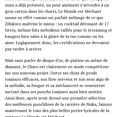
nous a déjà présenté, on peut aisément s’attendre à un
gros carton dans les charts. Le Monde est Méchant
sonne en effet comme un parfait mélange de ce que
Zifukoro maîtrise le mieux : un cocktail détonant de 17
titres, mêlant hits mélodieux taillés pour le streaming et
bangers bien sales à la gloire de la rue comme on les
aime. Logiquement donc, les certifications ne devraient
pas tarder à arriver.
Mais sans parler de disque d’or, de platine ou même de
diamant, le Charo est clairement en mode compétiteur
sur son nouveau projet. Outre ses choix de prods
toujours efficaces, son flow nerveux et son sens aigu de
la mélodie, sa fougue et sa méchanceté se ressentent
surtout dans ses punchs toujours aussi bien senties.
Ainsi donc, après avoir dressé une première sélection
des meilleures punchlines de la carrière de Niska, faisons
maintenant le tour des plus belles perles lyricales de la
mixtape Le Monde est Méchant.