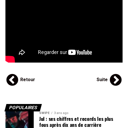
Retour
Suite
POPULAIRES
SWIPE
3 ans ago
Jul : ses chiffres et records les plus
fous après dix ans de carrière