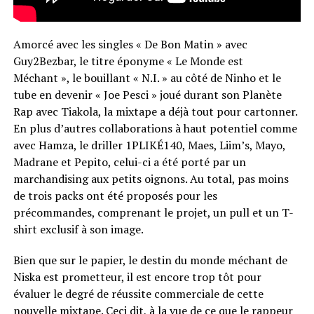
Amorcé avec les singles « De Bon Matin » avec
Guy2Bezbar, le titre éponyme « Le Monde est
Méchant », le bouillant « N.I. » au côté de Ninho et le
tube en devenir « Joe Pesci » joué durant son Planète
Rap avec Tiakola, la mixtape a déjà tout pour cartonner.
En plus d’autres collaborations à haut potentiel comme
avec Hamza, le driller 1PLIKÉ140, Maes, Liim’s, Mayo,
Madrane et Pepito, celui-ci a été porté par un
marchandising aux petits oignons. Au total, pas moins
de trois packs ont été proposés pour les
précommandes, comprenant le projet, un pull et un T-
shirt exclusif à son image.
Bien que sur le papier, le destin du monde méchant de
Niska est prometteur, il est encore trop tôt pour
évaluer le degré de réussite commerciale de cette
nouvelle mixtape. Ceci dit, à la vue de ce que le rappeur