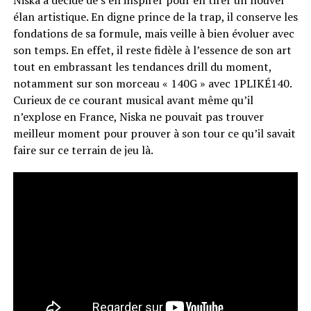
Niska a décidé de s’en inspirer pour en tirer un nouvel
élan artistique. En digne prince de la trap, il conserve les
fondations de sa formule, mais veille à bien évoluer avec
son temps. En effet, il reste fidèle à l’essence de son art
tout en embrassant les tendances drill du moment,
notamment sur son morceau « 140G » avec 1PLIKÉ140.
Curieux de ce courant musical avant même qu’il
n’explose en France, Niska ne pouvait pas trouver
meilleur moment pour prouver à son tour ce qu’il savait
faire sur ce terrain de jeu là.