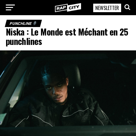
NEWSLETTER
RapCity
PUNCHLINE
Niska : Le Monde est Méchant en 25
punchlines