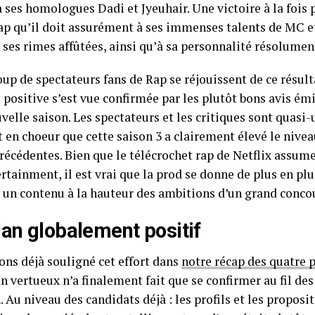
 ses homologues Dadi et Jyeuhair. Une victoire à la fois 
ap qu’il doit assurément à ses immenses talents de MC et 
 ses rimes affûtées, ainsi qu’à sa personnalité résolumen
up de spectateurs fans de Rap se réjouissent de ce résulta
positive s’est vue confirmée par les plutôt bons avis émi
velle saison. Les spectateurs et les critiques sont quasi
 en choeur que cette saison 3 a clairement élevé le nive
précédentes. Bien que le télécrochet rap de Netflix assu
rtainment, il est vrai que la prod se donne de plus en pl
 un contenu à la hauteur des ambitions d’un grand concou
lan globalement positif
ons déjà souligné cet effort dans
notre récap des quatre 
an vertueux n’a finalement fait que se confirmer au fil de
. Au niveau des candidats déjà : les profils et les proposi