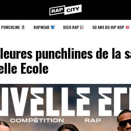
RapCity
PUNCHLINE
RAPWEAR
DICO RAP
50 ANS DU HIP HOP
leures punchlines de la s
lle Ecole