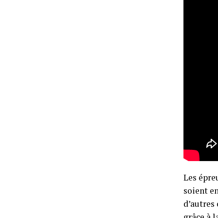
Les épreu
soient en
d’autres
grâce à l