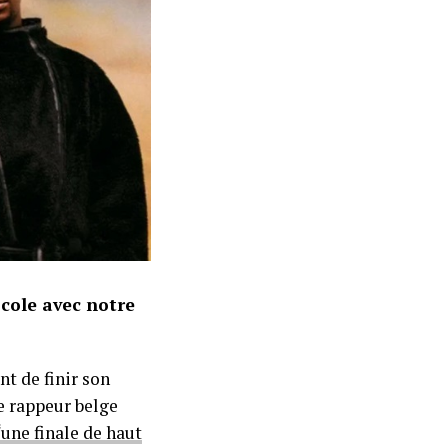
cole avec notre
nt de finir son
le rappeur belge
‘une finale de haut