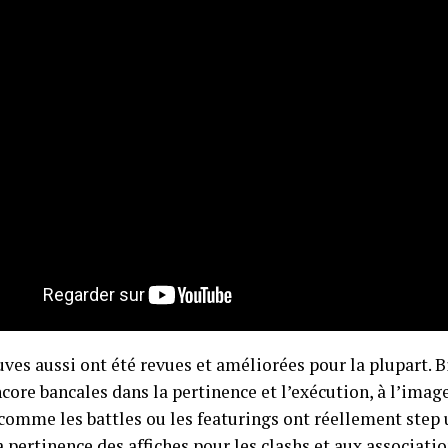
ves aussi ont été revues et améliorées pour la plupart. B
core bancales dans la pertinence et l’exécution, à l’imag
 comme les battles ou les featurings ont réellement ste
a pertinence des affiches pour les clashs et aux associati