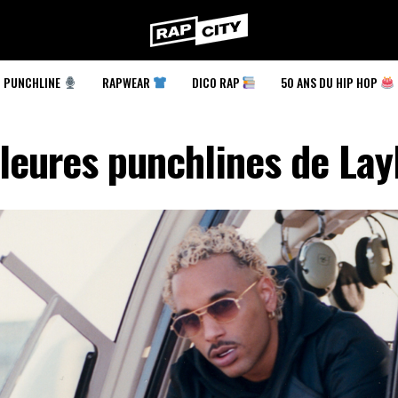
RapCity
PUNCHLINE
RAPWEAR
DICO RAP
50 ANS DU HIP HOP
leures punchlines de Lay