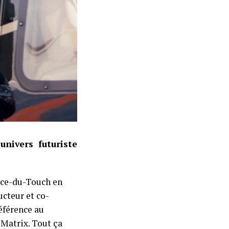
univers futuriste
ance-du-Touch en
ucteur et co-
éférence au
 Matrix. Tout ça