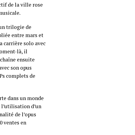
f de la ville rose
musicale.
un trilogie de
liée entre mars et
a carrière solo avec
oment-là, il
nchaîne ensuite
 avec son opus
EPs complets de
porte dans un monde
 l’utilisation d’un
nalité de l’opus
00 ventes en