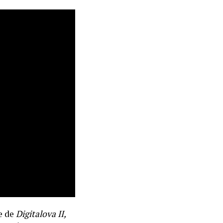
te de
Digitalova II,