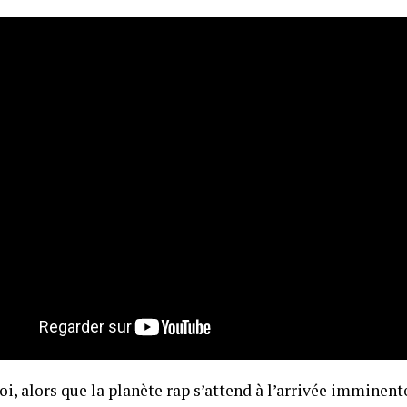
i, alors que la planète rap s’attend à l’arrivée imminen