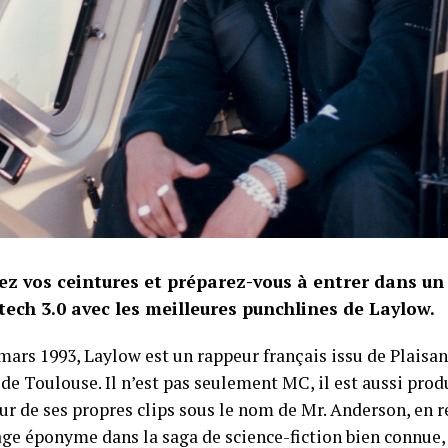
ez vos ceintures et préparez-vous à entrer dans un 
tech 3.0 avec les meilleures punchlines de Laylow.
 mars 1993, Laylow est un rappeur français issu de Plais
de Toulouse. Il n’est pas seulement MC, il est aussi prod
ur de ses propres clips sous le nom de Mr. Anderson, en r
ge éponyme dans la saga de science-fiction bien connue,