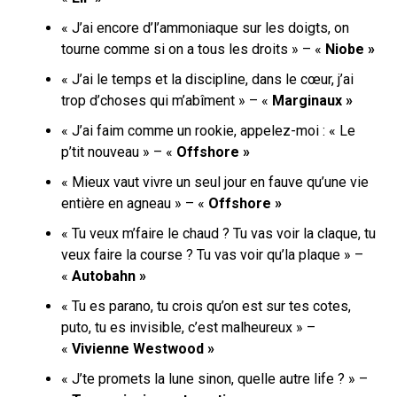
« J’ai encore d’l’ammoniaque sur les doigts, on
tourne comme si on a tous les droits » – «
Niobe »
« J’ai le temps et la discipline, dans le cœur, j’ai
trop d’choses qui m’abîment » – «
Marginaux »
« J’ai faim comme un rookie, appelez-moi : « Le
p’tit nouveau » – «
Offshore »
« Mieux vaut vivre un seul jour en fauve qu’une vie
entière en agneau » – «
Offshore »
« Tu veux m’faire le chaud ? Tu vas voir la claque, tu
veux faire la course ? Tu vas voir qu’la plaque » –
«
Autobahn »
« Tu es parano, tu crois qu’on est sur tes cotes,
puto, tu es invisible, c’est malheureux » –
«
Vivienne Westwood »
« J’te promets la lune sinon, quelle autre life ? » –