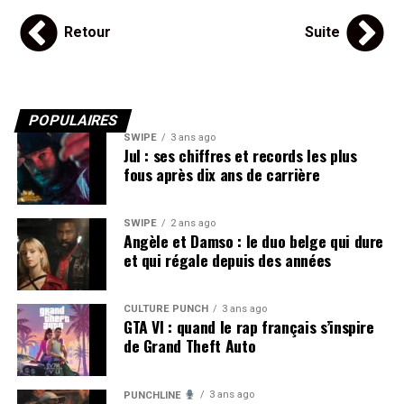
Retour
Suite
POPULAIRES
SWIPE
3 ans ago
Jul : ses chiffres et records les plus
fous après dix ans de carrière
SWIPE
2 ans ago
Angèle et Damso : le duo belge qui dure
et qui régale depuis des années
CULTURE PUNCH
3 ans ago
GTA VI : quand le rap français s’inspire
de Grand Theft Auto
3 ans ago
PUNCHLINE