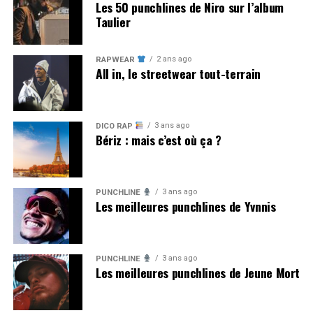
Les 50 punchlines de Niro sur l’album
Taulier
2 ans ago
RAPWEAR
All in, le streetwear tout-terrain
3 ans ago
DICO RAP
Bériz : mais c’est où ça ?
3 ans ago
PUNCHLINE
Les meilleures punchlines de Yvnnis
3 ans ago
PUNCHLINE
Les meilleures punchlines de Jeune Mort