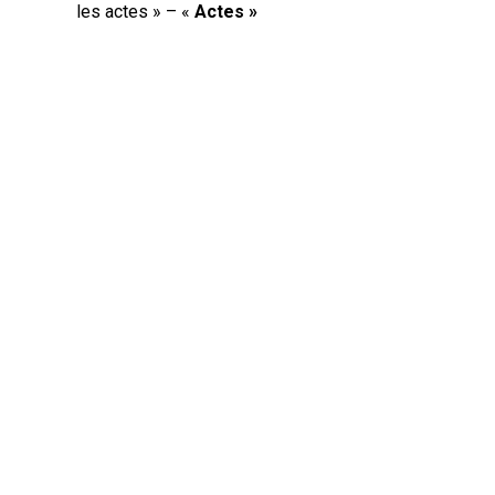
les actes » – «
Actes »