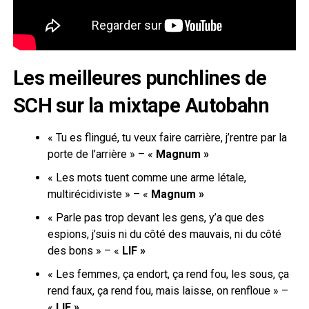
Les meilleures punchlines de
SCH sur la mixtape Autobahn
« Tu es flingué, tu veux faire carrière, j’rentre par la
porte de l’arrière » – «
Magnum »
« Les mots tuent comme une arme létale,
multirécidiviste » – «
Magnum »
« Parle pas trop devant les gens, y’a que des
espions, j’suis ni du côté des mauvais, ni du côté
des bons » – «
LIF »
« Les femmes, ça endort, ça rend fou, les sous, ça
rend faux, ça rend fou, mais laisse, on renfloue » –
«
LIF »