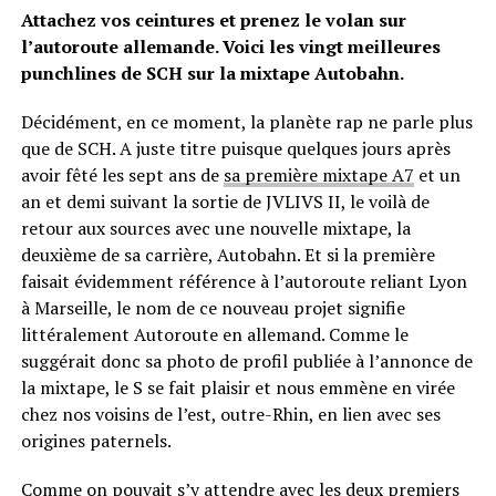
Attachez vos ceintures et prenez le volan sur
l’autoroute allemande. Voici les vingt meilleures
punchlines de SCH sur la mixtape Autobahn.
Décidément, en ce moment, la planète rap ne parle plus
que de SCH. A juste titre puisque quelques jours après
avoir fêté les sept ans de
sa première mixtape A7
et un
an et demi suivant la sortie de JVLIVS II, le voilà de
retour aux sources avec une nouvelle mixtape, la
deuxième de sa carrière, Autobahn. Et si la première
faisait évidemment référence à l’autoroute reliant Lyon
à Marseille, le nom de ce nouveau projet signifie
littéralement Autoroute en allemand. Comme le
suggérait donc sa photo de profil publiée à l’annonce de
la mixtape, le S se fait plaisir et nous emmène en virée
chez nos voisins de l’est, outre-Rhin, en lien avec ses
origines paternels.
Comme on pouvait s’y attendre avec les deux premiers