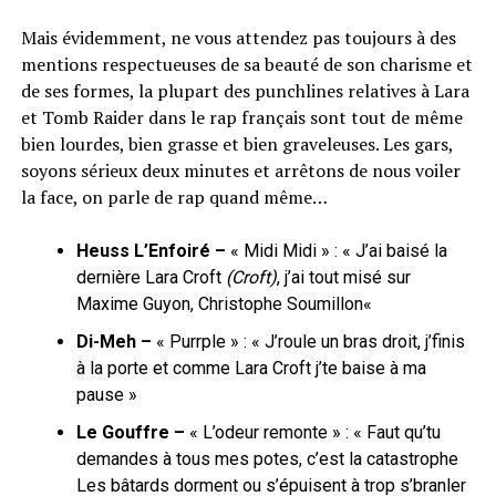
Mais évidemment, ne vous attendez pas toujours à des
mentions respectueuses de sa beauté de son charisme et
de ses formes, la plupart des punchlines relatives à Lara
et Tomb Raider dans le rap français sont tout de même
bien lourdes, bien grasse et bien graveleuses. Les gars,
soyons sérieux deux minutes et arrêtons de nous voiler
la face, on parle de rap quand même…
Heuss L’Enfoiré –
« Midi Midi » : « J’ai baisé la
dernière Lara Croft
(Croft)
,
j’ai tout misé sur
Maxime Guyon, Christophe Soumillon
«
Di-Meh –
« Purrple » : « J’roule un bras droit, j’finis
à la porte et comme Lara Croft j’te baise à ma
pause »
Le Gouffre –
« L’odeur remonte » : « Faut qu’tu
demandes à tous mes potes, c’est la catastrophe
Les bâtards dorment ou s’épuisent à trop s’branler