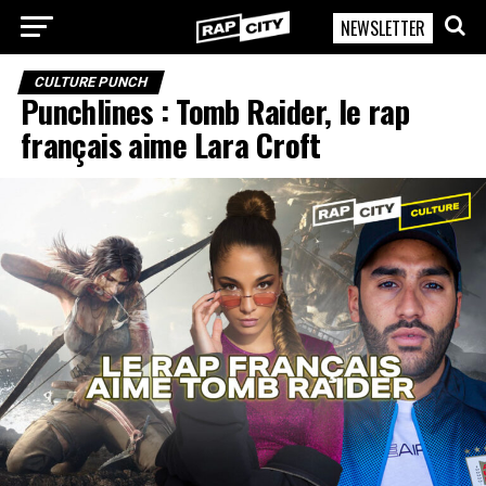
NEWSLETTER
RapCity
CULTURE PUNCH
Punchlines : Tomb Raider, le rap
français aime Lara Croft