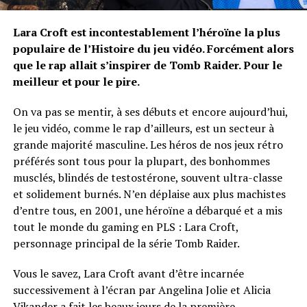
Lara Croft est incontestablement l’héroïne la plus
populaire de l’Histoire du jeu vidéo. Forcément alors
que le rap allait s’inspirer de Tomb Raider. Pour le
meilleur et pour le pire.
On va pas se mentir, à ses débuts et encore aujourd’hui,
le jeu vidéo, comme le rap d’ailleurs, est un secteur à
grande majorité masculine. Les héros de nos jeux rétro
préférés sont tous pour la plupart, des bonhommes
musclés, blindés de testostérone, souvent ultra-classe
et solidement burnés. N’en déplaise aux plus machistes
d’entre tous, en 2001, une héroïne a débarqué et a mis
tout le monde du gaming en PLS : Lara Croft,
personnage principal de la série Tomb Raider.
Vous le savez, Lara Croft avant d’être incarnée
successivement à l’écran par Angelina Jolie et Alicia
Vikander a fait les beaux jours de la première