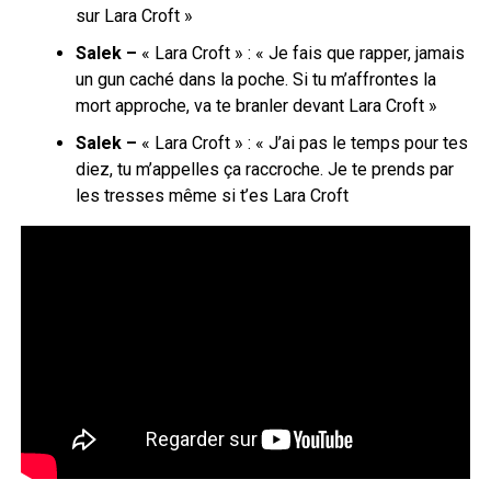
sur Lara Croft »
Salek –
« Lara Croft » : « Je fais que rapper, jamais
un gun caché dans la poche. Si tu m’affrontes la
mort approche, va te branler devant Lara Croft »
Salek –
« Lara Croft » : « J’ai pas le temps pour tes
diez, tu m’appelles ça raccroche. Je te prends par
les tresses même si t’es Lara Croft