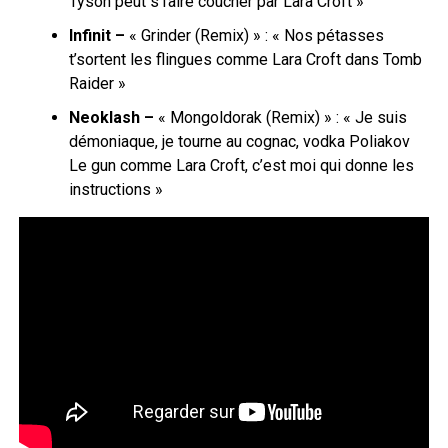
Tyson peut s’faire coucher par Lara Croft »
Infinit –
« Grinder (Remix) » : « Nos pétasses
t’sortent les flingues comme Lara Croft dans Tomb
Raider »
Neoklash –
« Mongoldorak (Remix) » : « Je suis
démoniaque, je tourne au cognac, vodka Poliakov
Le gun comme Lara Croft, c’est moi qui donne les
instructions »