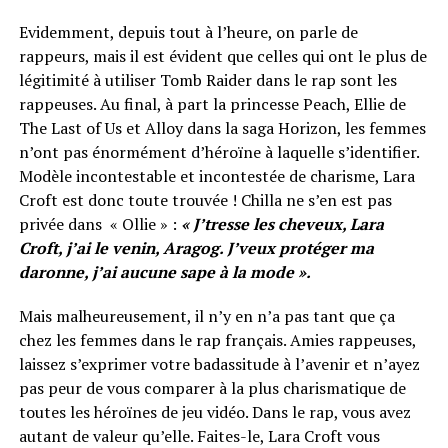
Evidemment, depuis tout à l’heure, on parle de
rappeurs, mais il est évident que celles qui ont le plus de
légitimité à utiliser Tomb Raider dans le rap sont les
rappeuses. Au final, à part la princesse Peach, Ellie de
The Last of Us et Alloy dans la saga Horizon, les femmes
n’ont pas énormément d’héroïne à laquelle s’identifier.
Modèle incontestable et incontestée de charisme, Lara
Croft est donc toute trouvée ! Chilla ne s’en est pas
privée dans « Ollie » :
« J’tresse les cheveux, Lara
Croft, j’ai le venin, Aragog. J’veux protéger ma
daronne, j’ai aucune sape à la mode ».
Mais malheureusement, il n’y en n’a pas tant que ça
chez les femmes dans le rap français. Amies rappeuses,
laissez s’exprimer votre badassitude à l’avenir et n’ayez
pas peur de vous comparer à la plus charismatique de
toutes les héroïnes de jeu vidéo. Dans le rap, vous avez
autant de valeur qu’elle. Faites-le, Lara Croft vous