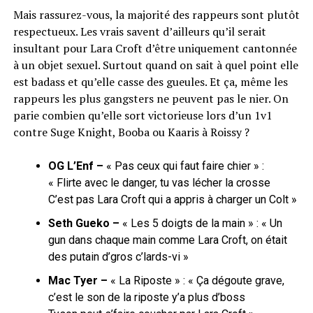
Mais rassurez-vous, la majorité des rappeurs sont plutôt
respectueux. Les vrais savent d’ailleurs qu’il serait
insultant pour Lara Croft d’être uniquement cantonnée
à un objet sexuel. Surtout quand on sait à quel point elle
est badass et qu’elle casse des gueules. Et ça, même les
rappeurs les plus gangsters ne peuvent pas le nier. On
parie combien qu’elle sort victorieuse lors d’un 1v1
contre Suge Knight, Booba ou Kaaris à Roissy ?
OG L’Enf –
« Pas ceux qui faut faire chier » :
« Flirte avec le danger, tu vas lécher la crosse
C’est pas Lara Croft qui a appris à charger un Colt »
Seth Gueko –
« Les 5 doigts de la main » : « Un
gun dans chaque main comme Lara Croft, on était
des putain d’gros c’lards-vi »
Mac Tyer –
« La Riposte » : « Ça dégoute grave,
c’est le son de la riposte
y’a plus d’boss