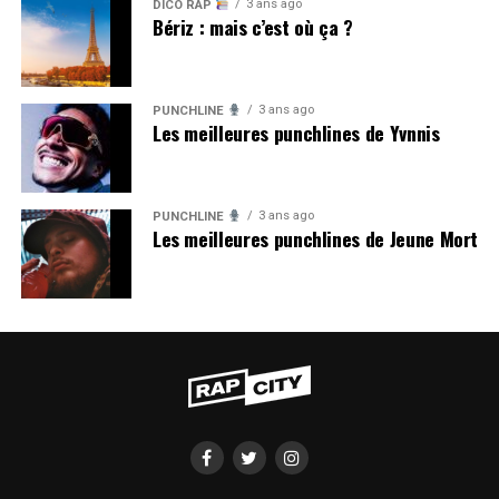
3 ans ago
DICO RAP
Bériz : mais c’est où ça ?
3 ans ago
PUNCHLINE
Les meilleures punchlines de Yvnnis
3 ans ago
PUNCHLINE
Les meilleures punchlines de Jeune Mort