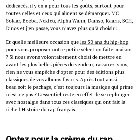
dédicacés, il y en
a
pour tous les goûts, surtout pour
toutes celles et ceux qui aiment se démarquer. MC
Solaar, Booba, Nekfeu, Alpha Wann, Damso, Kaaris, SCH,
Dinos et j’en passe, vous n’avez plus qu’à choisir !
Et quelle meilleure occasion que
les 50 ans du hip-hop
pour vous proposer notre petite sélection faite-maison
?
Si nous avons volontairement choisi de mettre en
avant les plus belles pièces du vendeur, rassurez-vous,
rien ne vous empêche d’opter pour des éditions plus
classiques de vos albums favoris.
Après tout aussi
beau
soit
le package, c’est toujours la musique qui prime
n’est-ce pas ? L’essentiel reste en effet de se replonger
avec nostalgie dans tous ces classiques qui ont fait la
riche l’Histoire du rap français.
Optez pour la crème du rap