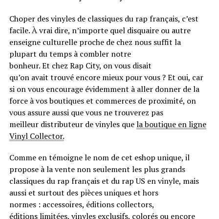
Choper des vinyles de classiques du rap français, c’est
facile.
À vrai dire, n’importe quel disquaire ou autre
enseigne culturelle proche de chez nous suffit la
plupart du temps à combler notre
bonheur.
Et
chez
Rap
City
, on vous disait
qu’on avait trouvé encore mieux pour vous ?
Et
oui, car
si on vous encourage évidemment à aller donner de la
force à vos boutiques et commerces de proximité, on
vous assure aussi que vous ne trouverez pas
meilleur distributeur de vinyles que
la boutique en ligne
Vinyl Collector.
Comme en témoigne le nom de cet
eshop
unique, il
propose à la vente non seulement les plus grands
classiques du rap français et du rap US en vinyle, mais
aussi et surtout des pièces uniques et
hors
normes
:
accessoires, éditions collectors,
éditions
limitées
, vinyles exclusifs, colorés ou encore