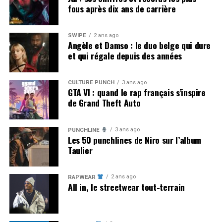
fous après dix ans de carrière
SWIPE
2 ans ago
Angèle et Damso : le duo belge qui dure
et qui régale depuis des années
CULTURE PUNCH
3 ans ago
GTA VI : quand le rap français s’inspire
de Grand Theft Auto
3 ans ago
PUNCHLINE
Les 50 punchlines de Niro sur l’album
Taulier
2 ans ago
RAPWEAR
All in, le streetwear tout-terrain