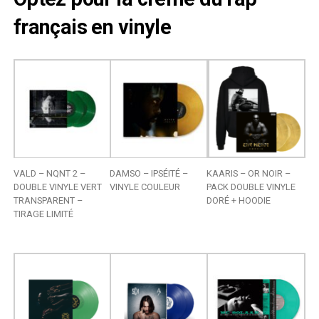
français en vinyle
VALD – NQNT 2 –
DAMSO – IPSÉITÉ –
KAARIS – OR NOIR –
DOUBLE VINYLE VERT
VINYLE COULEUR
PACK DOUBLE VINYLE
TRANSPARENT –
DORÉ + HOODIE
TIRAGE LIMITÉ