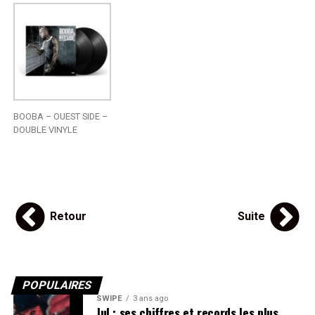
BOOBA – OUEST SIDE –
DOUBLE VINYLE
Retour
Suite
POPULAIRES
SWIPE
3 ans ago
Jul : ses chiffres et records les plus