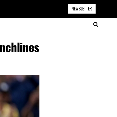
NEWSLETTER
unchlines