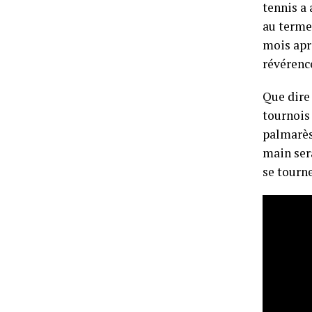
tennis 
au terme
mois apr
révérenc
Que dire 
tournois
palmarès 
main ser
se tourne