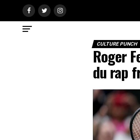
CULTURE PUNCH
Roger Fe
du rap f