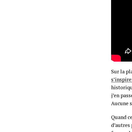
Sur la pl
s’inspir
historiq
j’en pass
Aucune s
Quand ce
d’autres