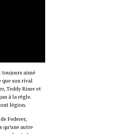
nt toujours aimé
 que son rival
er, Teddy Riner et
as à la règle.
sont légion.
 de Federer,
s qu’une autre