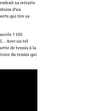
rendrait sa retraite
 Moins d’un
rts qui tire sa
succès ? 103
al… Avec un tel
ette de tennis à la
toire du tennis qui