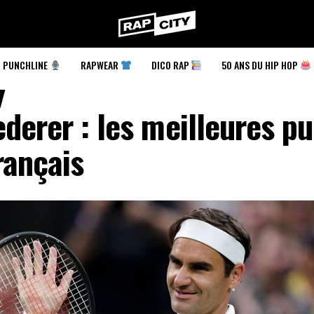
RapCity
PUNCHLINE
RAPWEAR
DICO RAP
50 ANS DU HIP HOP
derer : les meilleures p
rançais