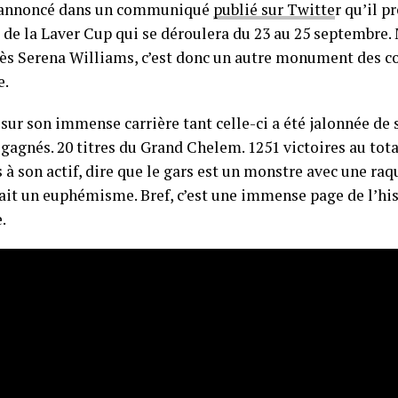
a annoncé dans un communiqué
publié sur Twitte
r qu’il p
 de la Laver Cup qui se déroulera du 23 au 25 septembre.
ès Serena Williams, c’est donc un autre monument des cou
e.
sur son immense carrière tant celle-ci a été jalonnée de 
 gagnés. 20 titres du Grand Chelem. 1251 victoires au tot
à son actif, dire que le gars est un monstre avec une raqu
ait un euphémisme. Bref, c’est une immense page de l’his
.