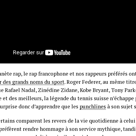
anète rap, le rap francophone et nos rappeurs préférés o
er des grands noms du sport
. Roger Federer, au même titre
ue Rafael Nadal, Zinédine Zidane, Kobe Bryant, Tony Park
e et des meilleurs, la légende du tennis suisse n’échappe p
urprise donc d’apprendre que les
punchlines
à son sujet 
rtains comparent les revers de la vie quotidienne à celui
 préfèrent rendre hommage à son service mythique, tandi