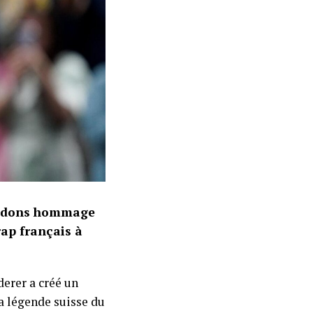
rendons hommage
rap français à
derer a créé un
la légende suisse du