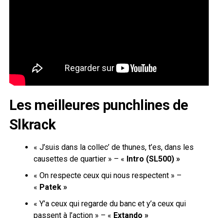
Les meilleures punchlines de
Slkrack
« J’suis dans la collec’ de thunes, t’es, dans les
causettes de quartier » – «
Intro (SL500) »
« On respecte ceux qui nous respectent » –
«
Patek »
« Y’a ceux qui regarde du banc et y’a ceux qui
passent à l’action » – «
Extando »