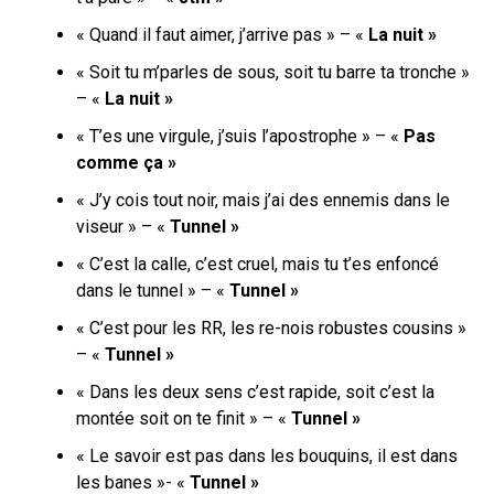
« Quand il faut aimer, j’arrive pas » – «
La nuit »
« Soit tu m’parles de sous, soit tu barre ta tronche »
– «
La nuit »
« T’es une virgule, j’suis l’apostrophe » – «
Pas
comme ça »
« J’y cois tout noir, mais j’ai des ennemis dans le
viseur » – «
Tunnel »
« C’est la calle, c’est cruel, mais tu t’es enfoncé
dans le tunnel » – «
Tunnel »
« C’est pour les RR, les re-nois robustes cousins »
– «
Tunnel »
« Dans les deux sens c’est rapide, soit c’est la
montée soit on te finit » – «
Tunnel »
« Le savoir est pas dans les bouquins, il est dans
les banes »- «
Tunnel »