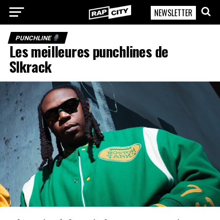
NEWSLETTER
RapCity
PUNCHLINE
Les meilleures punchlines de
Slkrack