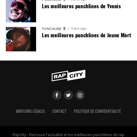
Les meilleures punchlines de Yvnnis
3 ans ago
PUNCHLINE
Les meilleures punchlines de Jeune Mort
MENTIONS LÉGALES
CONTACT
POLITIQUE DE CONFIDENTIALITÉ
RapCity • Retrouve l'actualité et les meilleures punchlines du rap