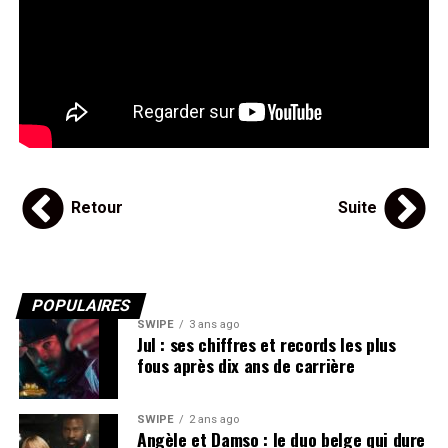
Retour
Suite
POPULAIRES
SWIPE
3 ans ago
Jul : ses chiffres et records les plus
fous après dix ans de carrière
SWIPE
2 ans ago
Angèle et Damso : le duo belge qui dure