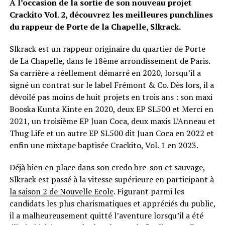
A l’occasion de la sortie de son nouveau projet
Crackito Vol. 2, découvrez les meilleures punchlines
du rappeur de Porte de la Chapelle, Slkrack.
Slkrack est un rappeur originaire du quartier de Porte
de La Chapelle, dans le 18ème arrondissement de Paris.
Sa carrière a réellement démarré en 2020, lorsqu’il a
signé un contrat sur le label Frémont & Co. Dès lors, il a
dévoilé pas moins de huit projets en trois ans : son maxi
Booska Kunta Kinte en 2020, deux EP SL500 et Merci en
2021, un troisième EP Juan Coca, deux maxis L’Anneau et
Thug Life et un autre EP SL500 dit Juan Coca en 2022 et
enfin une mixtape baptisée Crackito, Vol. 1 en 2023.
Déjà bien en place dans son credo bre-son et sauvage,
Slkrack est passé à la vitesse supérieure en participant à
la saison 2 de Nouvelle Ecole
. Figurant parmi les
candidats les plus charismatiques et appréciés du public,
il a malheureusement quitté l’aventure lorsqu’il a été