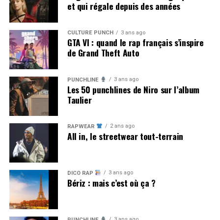
et qui régale depuis des années
CULTURE PUNCH
3 ans ago
GTA VI : quand le rap français s’inspire
de Grand Theft Auto
3 ans ago
PUNCHLINE
Les 50 punchlines de Niro sur l’album
Taulier
2 ans ago
RAPWEAR
All in, le streetwear tout-terrain
3 ans ago
DICO RAP
Bériz : mais c’est où ça ?
3 ans ago
PUNCHLINE