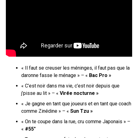
« Il faut se creuser les méninges, il faut pas que la
daronne fasse le ménage » – «
Bac Pro »
« C’est noir dans ma vie, c’est noir depuis que
j’pisse au lit » – «
Virée nocturne »
« Je gagne en tant que joueurs et en tant que coach
comme Zinédine » – «
Sun Tzu »
« On te coupe dans la rue, cru comme Japonais » –
«
#55″