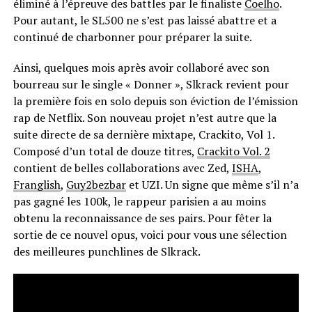
éliminé à l’épreuve des battles par le finaliste
Coelho
.
Pour autant, le SL500 ne s’est pas laissé abattre et a
continué de charbonner pour préparer la suite.
Ainsi, quelques mois après avoir collaboré avec son
bourreau sur le single « Donner », Slkrack revient pour
la première fois en solo depuis son éviction de l’émission
rap de Netflix. Son nouveau projet n’est autre que la
suite directe de sa dernière mixtape, Crackito, Vol 1.
Composé d’un total de douze titres,
Crackito Vol. 2
contient de belles collaborations avec Zed,
ISHA
,
Franglish
,
Guy2bezbar
et UZI. Un signe que même s’il n’a
pas gagné les 100k, le rappeur parisien a au moins
obtenu la reconnaissance de ses pairs. Pour fêter la
sortie de ce nouvel opus, voici pour vous une sélection
des meilleures punchlines de Slkrack.