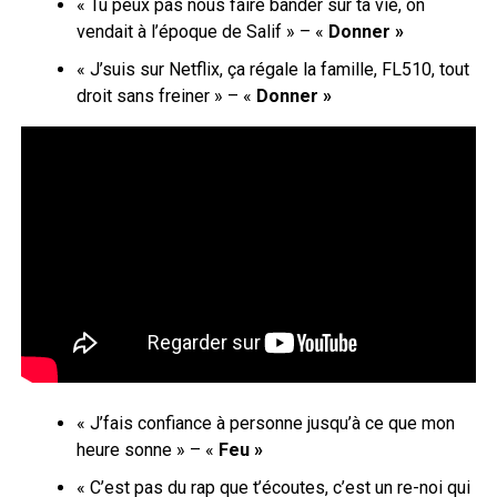
« Tu peux pas nous faire bander sur ta vie, on
vendait à l’époque de Salif » – «
Donner »
« J’suis sur Netflix, ça régale la famille, FL510, tout
droit sans freiner » – «
Donner »
« J’fais confiance à personne jusqu’à ce que mon
heure sonne » – «
Feu »
« C’est pas du rap que t’écoutes, c’est un re-noi qui