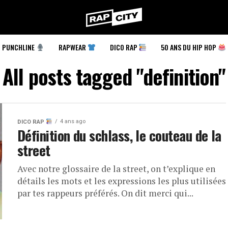
RapCity
PUNCHLINE
RAPWEAR
DICO RAP
50 ANS DU HIP HOP
All posts tagged "definition"
4 ans ago
DICO RAP
Définition du schlass, le couteau de la
street
Avec notre glossaire de la street, on t’explique en
détails les mots et les expressions les plus utilisées
par tes rappeurs préférés. On dit merci qui...