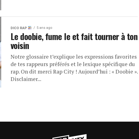
5 ans ago
DICO RAP
Le doobie, fume le et fait tourner à ton
voisin
Notre glossaire t’explique les expressions favorites
de tes rappeurs préférés et le lexique spécifique du
rap. On dit merci Rap City ! Aujourd’hui : « Doobie ».
Disclaimer...