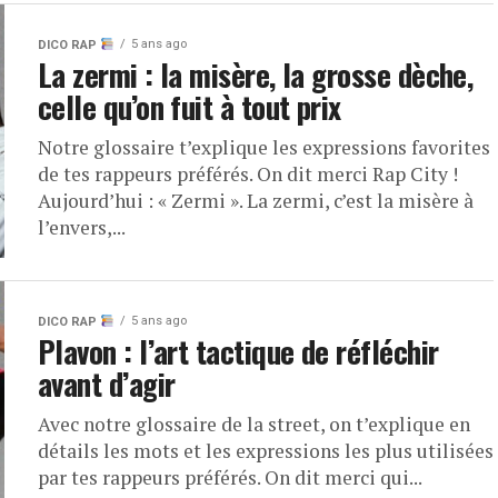
5 ans ago
DICO RAP
La zermi : la misère, la grosse dèche,
celle qu’on fuit à tout prix
Notre glossaire t’explique les expressions favorites
de tes rappeurs préférés. On dit merci Rap City !
Aujourd’hui : « Zermi ». La zermi, c’est la misère à
l’envers,...
5 ans ago
DICO RAP
Plavon : l’art tactique de réfléchir
avant d’agir
Avec notre glossaire de la street, on t’explique en
détails les mots et les expressions les plus utilisées
par tes rappeurs préférés. On dit merci qui...