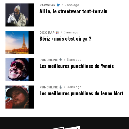
2 ans ago
RAPWEAR
All in, le streetwear tout-terrain
3 ans ago
DICO RAP
Bériz : mais c’est où ça ?
3 ans ago
PUNCHLINE
Les meilleures punchlines de Yvnnis
3 ans ago
PUNCHLINE
Les meilleures punchlines de Jeune Mort