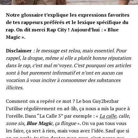
Notre glossaire t’explique les expressions favorites
de tes rappeurs préférés et le lexique spécifique du
rap. On dit merci Rap City ! Aujourd’hui : « Blue
Magic ».
Disclaimer
: le message est relou, mais essentiel. Pour
rappel, la drogue, même si elle a plutôt bonne réputation
dans le rap, c’est mal m’voyez. C’est pourquoi ces articles
sont à but purement informatif et n’ont en aucun cas
vocation à vous inciter à consommer des substances
illicites.
Comment on a repéré ce mot ? Le bon Guy2bezbar
l’utilise régulièrement en ad-lib, ça nous a mis la puce à
l’oreille. Dans “La Calle 3” par exemple : «
La calle
, calle,
zone six,
Blue Magic
, ça flingue
». On va pas tous vous
les faire, ça sert à rien, mais vous avez l’idée. Sauf que si