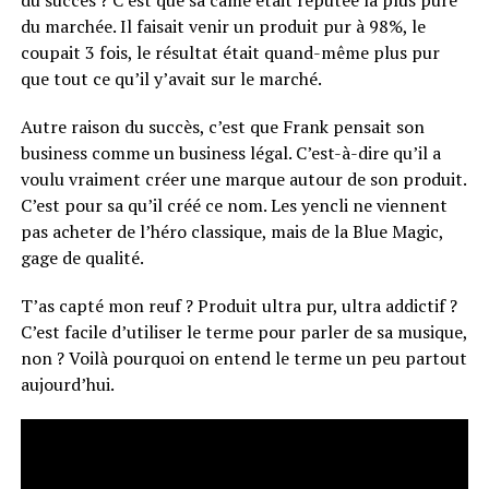
du succès ? C’est que sa came était réputée la plus pure
du marchée. Il faisait venir un produit pur à 98%, le
coupait 3 fois, le résultat était quand-même plus pur
que tout ce qu’il y’avait sur le marché.
Autre raison du succès, c’est que Frank pensait son
business comme un business légal. C’est-à-dire qu’il a
voulu vraiment créer une marque autour de son produit.
C’est pour sa qu’il créé ce nom. Les yencli ne viennent
pas acheter de l’héro classique, mais de la Blue Magic,
gage de qualité.
T’as capté mon reuf ? Produit ultra pur, ultra addictif ?
C’est facile d’utiliser le terme pour parler de sa musique,
non ? Voilà pourquoi on entend le terme un peu partout
aujourd’hui.