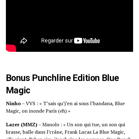
Bonus Punchline Edition Blue
Magic
Ninho
– VVS : « T’sais qu’j’en ai sous l’bandana, Blue
Magic, on inonde Paris (eh) »
Lazer (MMZ)
– Manolo : « Un son qui tue, un son qui
brasse, balle dans l’crâne, Frank Lucas La Blue Magic,