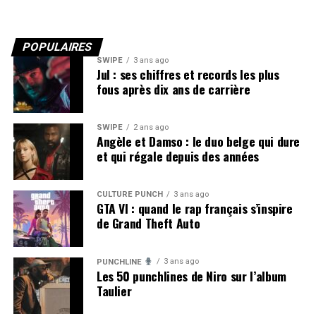
POPULAIRES
SWIPE
3 ans ago
Jul : ses chiffres et records les plus
fous après dix ans de carrière
SWIPE
2 ans ago
Angèle et Damso : le duo belge qui dure
et qui régale depuis des années
CULTURE PUNCH
3 ans ago
GTA VI : quand le rap français s’inspire
de Grand Theft Auto
3 ans ago
PUNCHLINE
Les 50 punchlines de Niro sur l’album
Taulier