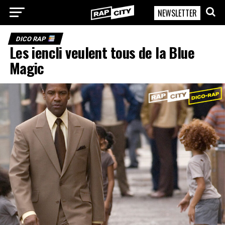
NEWSLETTER
RapCity
DICO RAP
Les iencli veulent tous de la Blue
Magic