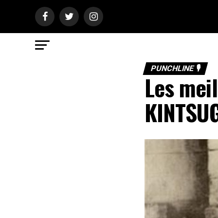
PUNCHLINE 🎙️
Les meil
KINTSUG