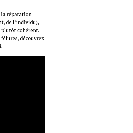
t la réparation
t, de l’individu),
t plutôt cohérent.
 fêlures, découvrez
.