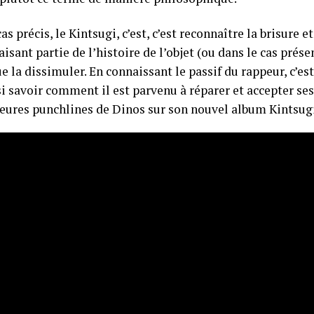
as précis, le Kintsugi, c’est
, c’est reconnaître la brisure e
sant partie de l’histoire de l’objet (ou dans le cas présen
e la dissimuler. En connaissant le passif du rappeur, c’es
i savoir comment il est parvenu à réparer et accepter ses
leures punchlines de Dinos sur son nouvel album Kintsugi