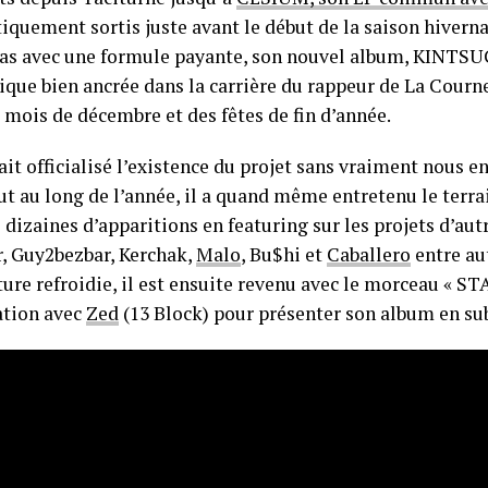
iquement sortis juste avant le début de la saison hivern
as avec une formule payante, son nouvel album, KINTSUGI
ique bien ancrée dans la carrière du rappeur de La Courne
 mois de décembre et des fêtes de fin d’année.
it officialisé l’existence du projet sans vraiment nous en
t au long de l’année, il a quand même entretenu le terrai
dizaines d’apparitions en featuring sur les projets d’autr
, Guy2bezbar, Kerchak,
Malo
, Bu$hi et
Caballero
entre aut
ure refroidie, il est ensuite revenu avec le morceau « ST
ation avec
Zed
(13 Block) pour présenter son album en su