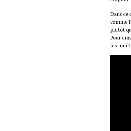
Dans ce c
comme fai
plutôt qu
Pour ains
les meil