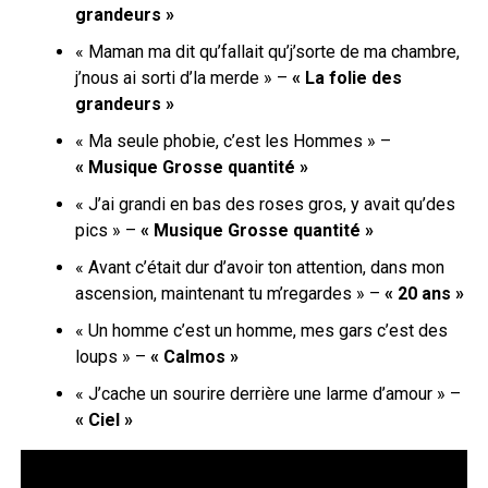
grandeurs »
« Maman ma dit qu’fallait qu’j’sorte de ma chambre,
j’nous ai sorti d’la merde » –
« La folie des
grandeurs »
« Ma seule phobie, c’est les Hommes » –
« Musique Grosse quantité »
« J’ai grandi en bas des roses gros, y avait qu’des
pics » –
« Musique Grosse quantité »
«
Avant c’était dur d’avoir ton attention, dans mon
ascension, maintenant tu m’regardes » –
« 20 ans »
« Un homme c’est un homme, mes gars c’est des
loups » –
« Calmos »
« J’cache un sourire derrière une larme d’amour » –
« Ciel »