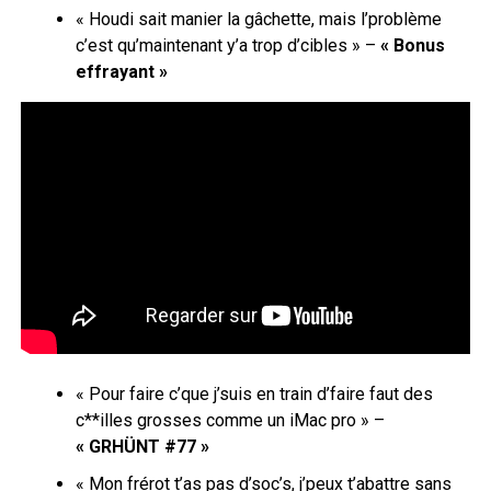
« Houdi sait manier la gâchette, mais l’problème
c’est qu’maintenant y’a trop d’cibles » –
« Bonus
effrayant »
« Pour faire c’que j’suis en train d’faire faut des
c**illes grosses comme un iMac pro » –
« GRHÜNT #77 »
« Mon frérot t’as pas d’soc’s, j’peux t’abattre sans