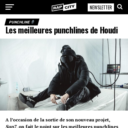
NEWSLETTER
RapCity
PUNCHLINE
Les meilleures punchlines de Houdi
A l’occasion de la sortie de son nouveau projet,
Sun7
, on fait le point sur les meilleures punchlines