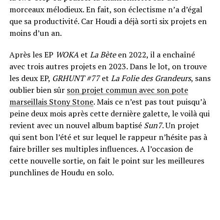
morceaux mélodieux.
En fait, son éclectisme n’a d’égal
que sa productivité.
Car
Houdi
a déjà sorti six projets en
moins d’un an.
Après les EP
WOKA
et
La Bète
en 2022, il a enchaîné
avec trois autres projets en 2023. Dans le lot, on trouve
les deux EP,
GRHUNT #77
et
La Folie des Grandeurs
, sans
oublier bien sûr
son projet commun avec son pote
marseillais Stony Stone
. Mais ce n’est pas tout puisqu’à
peine deux mois après cette dernière galette, le voilà qui
revient avec un nouvel album baptisé
Sun7
. Un projet
qui sent bon l’été et sur lequel le rappeur n’hésite pas à
faire briller ses multiples influences. A l’occasion de
cette nouvelle sortie, on fait le point sur les meilleures
punchlines de Houdu en solo.