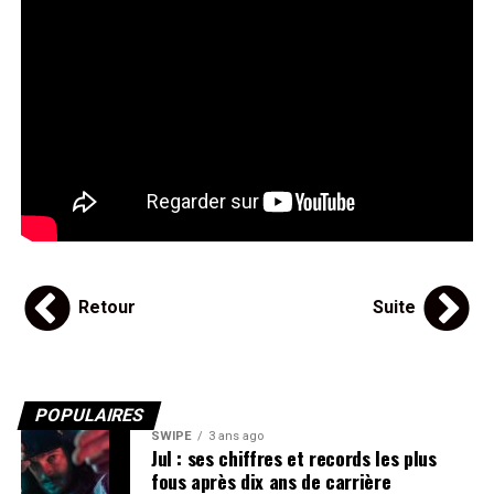
Retour
Suite
POPULAIRES
SWIPE
3 ans ago
Jul : ses chiffres et records les plus
fous après dix ans de carrière