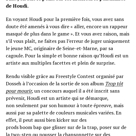
de Houdi.
En voyant Houdi pour la première fois, vous avez sans
doute été amenés à vous dire « aller, encore un rappeur
masqué de plus dans le game ». Et vous avez raison, mais
s’il vous plaît, ne faites pas l’erreur de juger uniquement
le jeune MC, originaire de Seine-et-Marne, par sa
cagoule. Pour la simple et bonne raison qu’Houdi est un
artiste aux multiples facettes et plein de surprise.
Rendu visible grâce au Freestyle Contest organisé par
Dosseh à l’occasion de la sortie de son album
Trop tôt
pour mourir
, un concours auquel il a été inscrit sans
prévenir, Houdi est un artiste qui se démarque,
non
seulement par son humour à toute épreuve, mais
aussi par sa palette de couleurs musicales variées.
En
effet, il peut aussi bien kicker sur des
prods
boom
bap
que glisser sur
de la trap
, poser sur de
la two-step ou pousser la chansonnette sur des