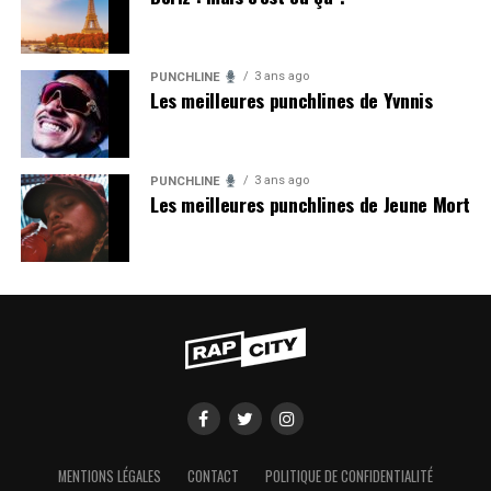
3 ans ago
PUNCHLINE
Les meilleures punchlines de Yvnnis
3 ans ago
PUNCHLINE
Les meilleures punchlines de Jeune Mort
MENTIONS LÉGALES
CONTACT
POLITIQUE DE CONFIDENTIALITÉ