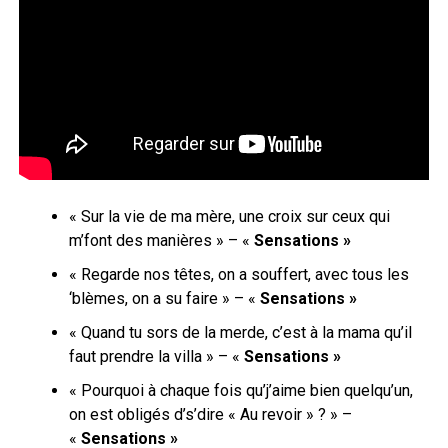
« Sur la vie de ma mère, une croix sur ceux qui
m’font des manières » – «
Sensations »
« Regarde nos têtes, on a souffert, avec tous les
‘blèmes, on a su faire » – «
Sensations »
« Quand tu sors de la merde, c’est à la mama qu’il
faut prendre la villa » – «
Sensations »
« Pourquoi à chaque fois qu’j’aime bien quelqu’un,
on est obligés d’s’dire « Au revoir » ? » –
«
Sensations »