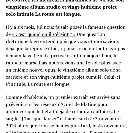
vingtième album studio et vingt-huitième projet
solo intitulé La route est longue.
Il y a six mois, Jul nous faisait poser la fameuse question
de
« C’est quand qu’il s’éteint ? »
Une question
rhétorique bien entendu puisque vous et moi savions
déjà que la réponse était, « jamais » ou en tout cas « pas
demain la veille ». La preuve étant qu’aujourd’hui, le
rappeur marseillais nous reviens une fois de plus avec
un énième nouvel opus, le vingtième album solo de sa
carrière et son vingt-huitième projet cumulé. Celui-ci
s’intitule, La route est longue.
Comme d’habitude, un premier extrait est arrivé sans
prévenir sur les réseaux d’Or et de Platine pour
annoncer que le J était déjà de retour aux affaires. Le
single “J’fais que danser” est ainsi sorti le 3 novembre
2023 alors que trois semaines plus tard, le 24 novembre,
a été balancé un second titre baptisé « Sensations ».