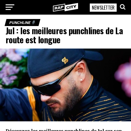
NEWSLETTER
RapCity
PUNCHLINE
Jul : les meilleures punchlines de La
route est longue
Découvrez les meilleures punchlines de Jul sur son