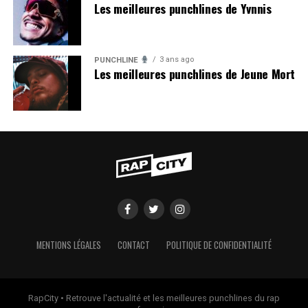
Les meilleures punchlines de Yvnnis
3 ans ago
PUNCHLINE
Les meilleures punchlines de Jeune Mort
MENTIONS LÉGALES
CONTACT
POLITIQUE DE CONFIDENTIALITÉ
RapCity • Retrouve l'actualité et les meilleures punchlines du rap