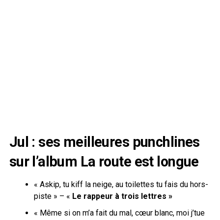
Jul : ses meilleures punchlines
sur l’album La route est longue
« Askip, tu kiff la neige, au toilettes tu fais du hors-
piste » – «
Le rappeur à trois lettres »
« Même si on m’a fait du mal, cœur blanc, moi j’tue