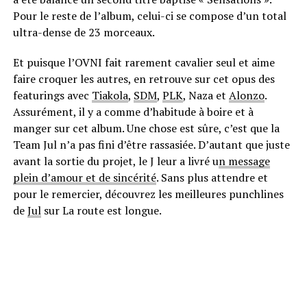
Pour le reste de l’album, celui-ci se compose d’un total
ultra-dense de 23 morceaux.
Et puisque l’OVNI fait rarement cavalier seul et aime
faire croquer les autres, en retrouve sur cet opus des
featurings avec
Tiakola
,
SDM
,
PLK
, Naza et
Alonzo
.
Assurément, il y a comme d’habitude à boire et à
manger sur cet album. Une chose est sûre, c’est que la
Team Jul n’a pas fini d’être rassasiée. D’autant que juste
avant la sortie du projet, le J leur a livré u
n message
plein d’amour et de sincérité
. Sans plus attendre et
pour le remercier, découvrez les meilleures punchlines
de
Jul
sur La route est longue.