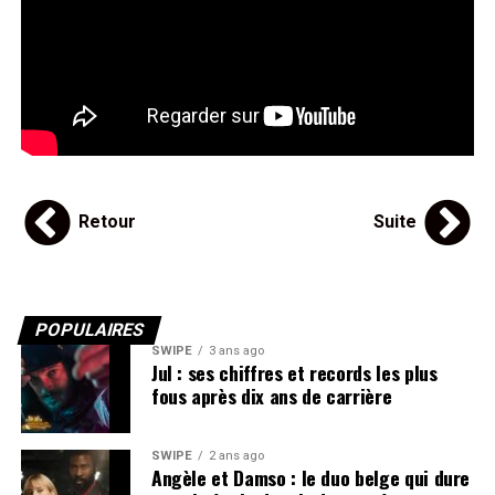
Retour
Suite
POPULAIRES
SWIPE
3 ans ago
Jul : ses chiffres et records les plus
fous après dix ans de carrière
SWIPE
2 ans ago
Angèle et Damso : le duo belge qui dure