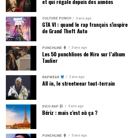
et qui régale depuis des années
CULTURE PUNCH
3 ans ago
GTA VI : quand le rap français s’inspire
de Grand Theft Auto
3 ans ago
PUNCHLINE
Les 50 punchlines de Niro sur l’album
Taulier
2 ans ago
RAPWEAR
All in, le streetwear tout-terrain
3 ans ago
DICO RAP
Bériz : mais c’est où ça ?
3 ans ago
PUNCHLINE