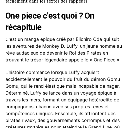
facilement dans les textes des rappeurs.
One piece c’est quoi ? On
récapitule
C’
est un manga épique créé par Eiichiro Oda qui suit
les aventures de Monkey D. Luffy, un jeune homme au
rêve audacieux de devenir le Roi des Pirates en
trouvant le trésor légendaire appelé le « One Piece ».
L’histoire commence lorsque Luffy acquiert
accidentellement le pouvoir du fruit du démon Gomu
Gomu, qui le rend élastique mais incapable de nager.
Déterminé, Luffy se lance dans un voyage épique à
travers les mers, formant un équipage hétéroclite de
compagnons, chacun avec ses propres rêves et
compétences uniques. Ensemble, ils affrontent des
pirates rivaux, des gouvernements corrompus et des
créatures mythiques pour atteindre la Grand Line, où