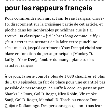
pour les rappeurs français
Pour comprendre son impact sur le rap français, dirige-
toi directement sur la troisième partie de cet article, et
pioche dans les inonbrables punchlines que je t’ai
trouvé. Du classique : « j’ai le bras long comme Luffy »
(faut arrêter maintenant de la faire cette punchline
c’est mieux), jusqu’à carrément Youv Dee qui choisi son
blaze en fonction du perso principal : (Monkey
D.
Luffy – Youv
Dee
), l’ombre du manga plane sur les
artistes français.
À ce jour, la série compte plus de 1 080 chapitres et plus
de 1 070 épisodes. Ça fait de place pour une quantité pas
possible de personnage, de Luffy à Zoro, en passant par
Shanks Le Roux, Gol D. Roger, Nico Robin, Vinsmoke
Sanji, Gol D. Roger, Marshall D. Teach ou encore Don
Quijote Doflamingo. Des personnages qui ont tous leur