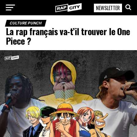
NEWSLETTER
RapCity
CULTURE PUNCH
La rap français va-t’il trouver le One
Piece ?