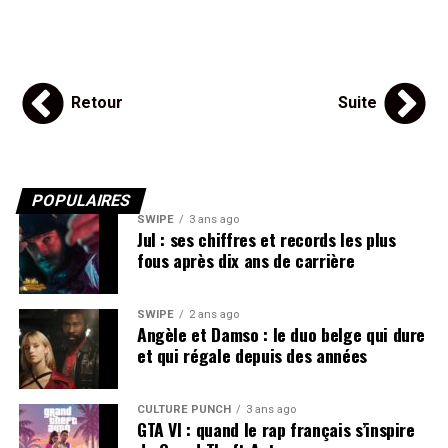
Retour
Suite
POPULAIRES
SWIPE
3 ans ago
Jul : ses chiffres et records les plus
fous après dix ans de carrière
SWIPE
2 ans ago
Angèle et Damso : le duo belge qui dure
et qui régale depuis des années
CULTURE PUNCH
3 ans ago
GTA VI : quand le rap français s’inspire