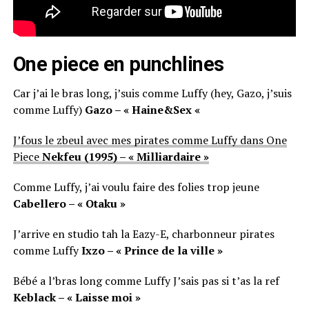
One piece en punchlines
Car j’ai le bras long, j’suis comme Luffy (hey, Gazo, j’suis
comme Luffy)
Gazo – « Haine&Sex «
J’fous le zbeul avec mes pirates comme Luffy dans One
Piece
Nekfeu (1995) – « Milliardaire »
Comme Luffy, j’ai voulu faire des folies trop jeune
Cabellero – « Otaku »
J’arrive en studio tah la Eazy-E, charbonneur pirates
comme Luffy
Ixzo – « Prince de la ville »
Bébé a l’bras long comme Luffy J’sais pas si t’as la ref
Keblack – « Laisse moi »