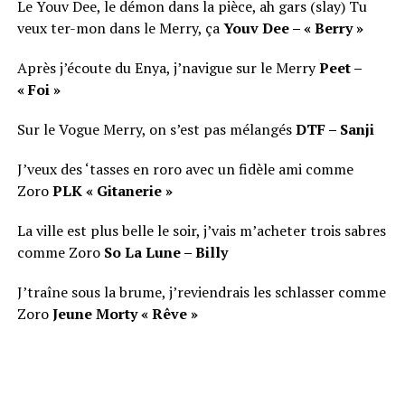
Le Youv Dee, le démon dans la pièce, ah gars (slay) Tu
veux ter-mon dans le Merry, ça
Youv Dee – « Berry »
Après j’écoute du Enya, j’navigue sur le Merry
Peet –
« Foi »
Sur le Vogue Merry, on s’est pas mélangés
DTF – Sanji
J’veux des ‘tasses en roro avec un fidèle ami comme
Zoro
PLK « Gitanerie »
La ville est plus belle le soir, j’vais m’acheter trois sabres
comme Zoro
So La Lune – Billy
J’traîne sous la brume, j’reviendrais les schlasser comme
Zoro
Jeune Morty « Rêve »