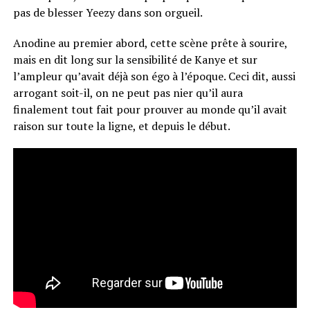
pas de blesser Yeezy dans son orgueil.
Anodine au premier abord, cette scène prête à sourire,
mais en dit long sur la sensibilité de Kanye et sur
l’ampleur qu’avait déjà son égo à l’époque. Ceci dit, aussi
arrogant soit-il, on ne peut pas nier qu’il aura
finalement tout fait pour prouver au monde qu’il avait
raison sur toute la ligne, et depuis le début.