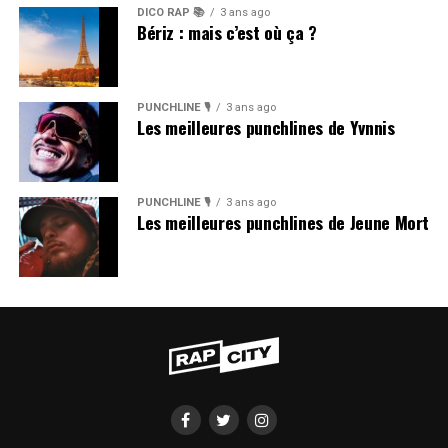
DICO RAP 📚
3 ans ago
Bériz : mais c’est où ça ?
PUNCHLINE 🎙️
3 ans ago
Les meilleures punchlines de Yvnnis
PUNCHLINE 🎙️
3 ans ago
Les meilleures punchlines de Jeune Mort