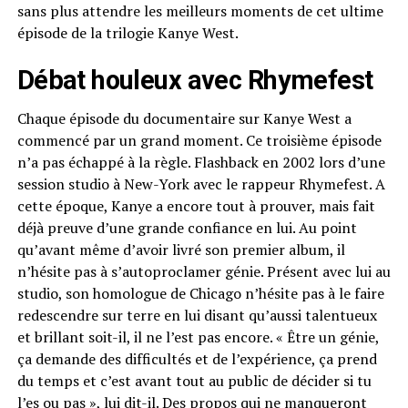
sans plus attendre les meilleurs moments de cet ultime
épisode de la trilogie Kanye West.
Débat houleux avec Rhymefest
Chaque épisode du documentaire sur Kanye West a
commencé par un grand moment. Ce troisième épisode
n’a pas échappé à la règle. Flashback en 2002 lors d’une
session studio à New-York avec le rappeur Rhymefest. A
cette époque, Kanye a encore tout à prouver, mais fait
déjà preuve d’une grande confiance en lui. Au point
qu’avant même d’avoir livré son premier album, il
n’hésite pas à s’autoproclamer génie. Présent avec lui au
studio, son homologue de Chicago n’hésite pas à le faire
redescendre sur terre en lui disant qu’aussi talentueux
et brillant soit-il, il ne l’est pas encore. « Être un génie,
ça demande des difficultés et de l’expérience, ça prend
du temps et c’est avant tout au public de décider si tu
l’es ou pas », lui dit-il. Des propos qui ne manqueront