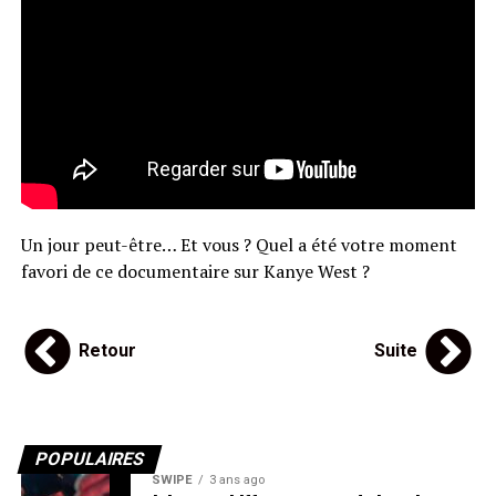
Un jour peut-être… Et vous ? Quel a été votre moment
favori de ce documentaire sur Kanye West ?
Retour
Suite
POPULAIRES
SWIPE
3 ans ago