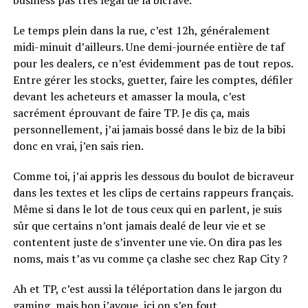
business pas très légal de la bicrave.
Le temps plein dans la rue, c’est 12h, généralement
midi-minuit d’ailleurs. Une demi-journée entière de taf
pour les dealers, ce n’est évidemment pas de tout repos.
Entre gérer les stocks, guetter, faire les comptes, défiler
devant les acheteurs et amasser la moula, c’est
sacrément éprouvant de faire TP. Je dis ça, mais
personnellement, j’ai jamais bossé dans le biz de la bibi
donc en vrai, j’en sais rien.
Comme toi, j’ai appris les dessous du boulot de bicraveur
dans les textes et les clips de certains rappeurs français.
Même si dans le lot de tous ceux qui en parlent, je suis
sûr que certains n’ont jamais dealé de leur vie et se
contentent juste de s’inventer une vie. On dira pas les
noms, mais t’as vu comme ça clashe sec chez Rap City ?
Ah et TP, c’est aussi la téléportation dans le jargon du
gaming, mais bon j’avoue, ici on s’en fout.