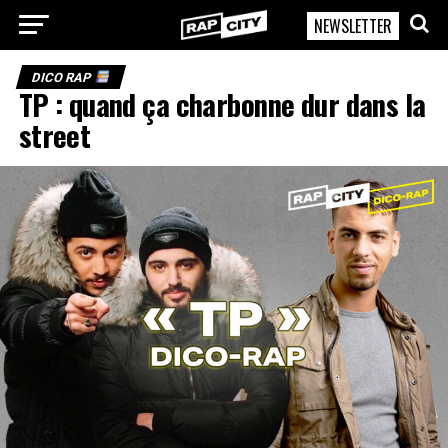
NEWSLETTER
RapCity
DICO RAP
TP : quand ça charbonne dur dans la
street