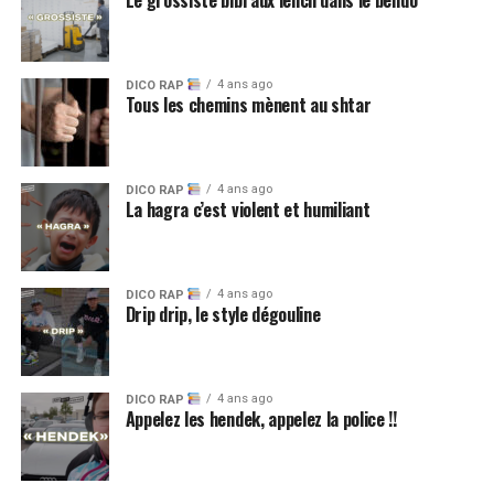
Le grossiste bibi aux iencli dans le bendo
4 ans ago
DICO RAP
Tous les chemins mènent au shtar
4 ans ago
DICO RAP
La hagra c’est violent et humiliant
4 ans ago
DICO RAP
Drip drip, le style dégouline
4 ans ago
DICO RAP
Appelez les hendek, appelez la police !!