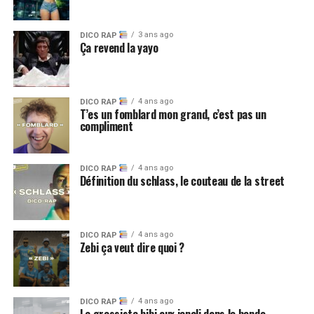
3 ans ago
DICO RAP
Ça revend la yayo
4 ans ago
DICO RAP
T’es un fomblard mon grand, c’est pas un
compliment
4 ans ago
DICO RAP
Définition du schlass, le couteau de la street
4 ans ago
DICO RAP
Zebi ça veut dire quoi ?
4 ans ago
DICO RAP