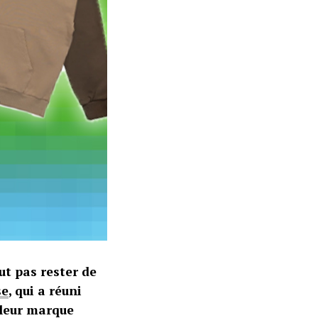
ut pas rester de
se
, qui a réuni
 leur marque