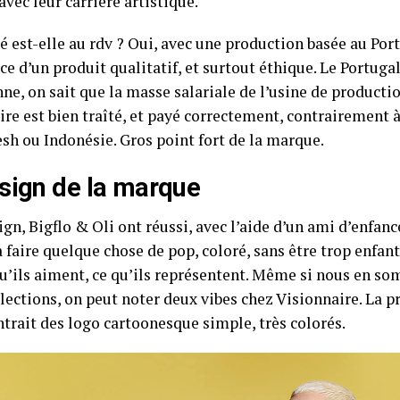
avec leur carrière artistique.
é est-elle au rdv ? Oui, avec une production basée au Port
ce d’un produit qualitatif, et surtout éthique. Le Portuga
ne, on sait que la masse salariale de l’usine de product
ire est bien traîté, et payé correctement, contrairement 
sh ou Indonésie. Gros point fort de la marque.
sign de la marque
ign, Bigflo & Oli ont réussi, avec l’aide d’un ami d’enf
 faire quelque chose de pop, coloré, sans être trop enfant
qu’ils aiment, ce qu’ils représentent. Même si nous en so
lections, on peut noter deux vibes chez Visionnaire. La p
ntrait des logo cartoonesque simple, très colorés.