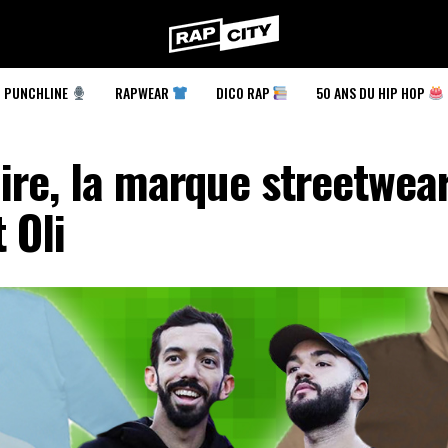
RapCity
PUNCHLINE
RAPWEAR
DICO RAP
50 ANS DU HIP HOP
ire, la marque streetwea
 Oli