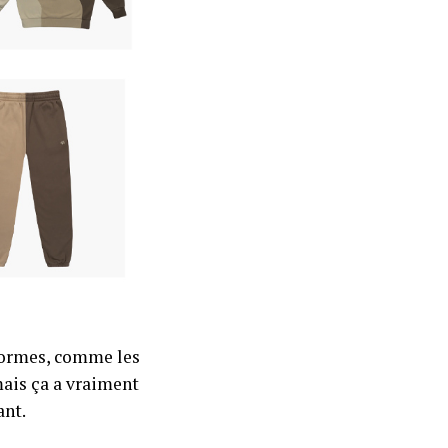
 formes, comme les
 mais ça a vraiment
ant.