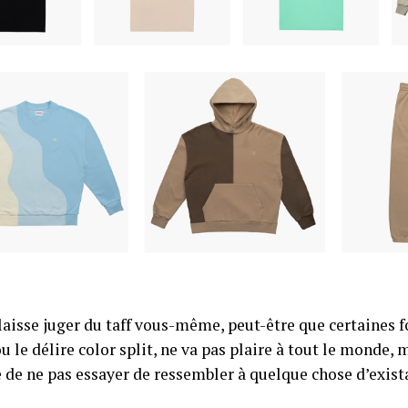
laisse juger du taff vous-même, peut-être que certaines
u le délire color split, ne va pas plaire à tout le monde,
e de ne pas essayer de ressembler à quelque chose d’exist