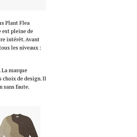
us Plant Flea
 est pleine de
re intérêt. Avant
tous les niveaux :
t. La marque
 choix de design. Il
n sans faute.