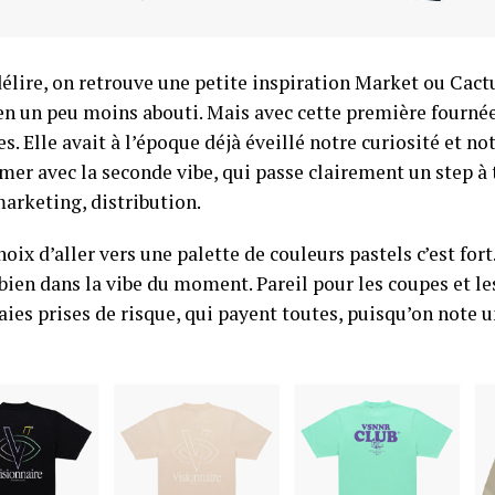
délire, on retrouve une petite inspiration Market ou Cact
en un peu moins abouti. Mais avec cette première fournée
. Elle avait à l’époque déjà éveillé notre curiosité et not
mer avec la seconde vibe, qui passe clairement un step à 
marketing, distribution.
hoix d’aller vers une palette de couleurs pastels c’est for
 bien dans la vibe du moment. Pareil pour les coupes et les
aies prises de risque, qui payent toutes, puisqu’on note u