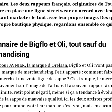
ire. Les deux rappeurs français, originaires de To
re en place une ligne streetwear en accord avec leu
ant marketer le tout avec leur propre image. Des q
ropre boutique physique, regardons ensemble ce qui
.
naire de Bigflo et Oli, tout sauf du
handising
our AVNIER, la marque d’Orelsan
, Bigflo et Oli n’ont 
e marque de merchandising. Petit apparté : comment faire
merch et une vraie ligne de sappe ? C’est simple, le merc
ivement sur l’image de l’artiste. Il a souvent rapport à un
limité. Petit point négatif, même si ça a tendance à évolu
e la sappe de mauvaise qualité. Ici les deux artistes prof
 pour promouvoir leur marque, c’est vrai, mais en aucun c