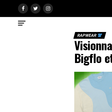
RAPWEAR
Visionna
Bigflo et