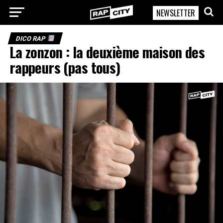
NEWSLETTER
RapCity
DICO RAP
La zonzon : la deuxième maison des
rappeurs (pas tous)