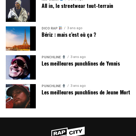
All in, le streetwear tout-terrain
3 ans ago
DICO RAP
Bériz : mais c’est où ça ?
3 ans ago
PUNCHLINE
Les meilleures punchlines de Yvnnis
3 ans ago
PUNCHLINE
Les meilleures punchlines de Jeune Mort