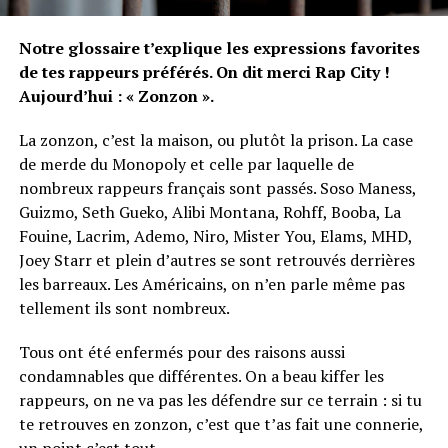
Notre glossaire t’explique les expressions favorites
de tes rappeurs préférés. On dit merci Rap City !
Aujourd’hui : « Zonzon ».
La zonzon, c’est la maison, ou plutôt la prison. La case
de merde du Monopoly et celle par laquelle de
nombreux rappeurs français sont passés. Soso Maness,
Guizmo, Seth Gueko, Alibi Montana, Rohff, Booba, La
Fouine, Lacrim, Ademo, Niro, Mister You, Elams, MHD,
Joey Starr et plein d’autres se sont retrouvés derrières
les barreaux. Les Américains, on n’en parle même pas
tellement ils sont nombreux.
Tous ont été
enfermés
pour des raisons aussi
condamnables
que différentes. On a beau kiffer les
rappeurs, on ne va pas les défendre sur ce terrain : si tu
te
retrouves
en zonzon, c’est que t’as fait une connerie,