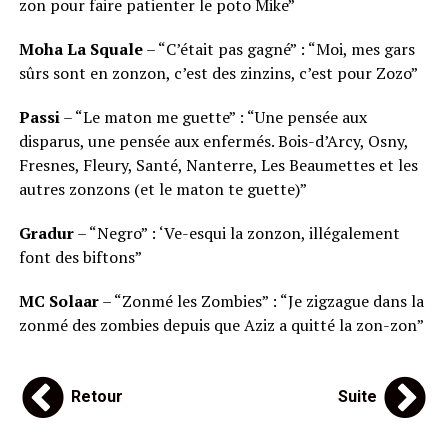
zon pour faire patienter le poto Mike
”
Moha La Squale
– “C’était pas gagné” : “Moi, mes gars
sûrs sont en zonzon, c’est des zinzins, c’est pour Zozo”
Passi
– “Le maton me guette” : “Une pensée aux
disparus, une pensée aux enfermés.
Bois-d’Arcy, Osny,
Fresnes, Fleury, Santé, Nanterre, Les Beaumettes et les
autres zonzons (et le maton te guette)”
Gradur
– “Negro” : ‘Ve-esqui la zonzon, illégalement
font des biftons”
MC Solaar
– “Zonmé les Zombies” : “Je zigzague dans la
zonmé des zombies depuis que Aziz a quitté la zon-zon
”
Retour
Suite