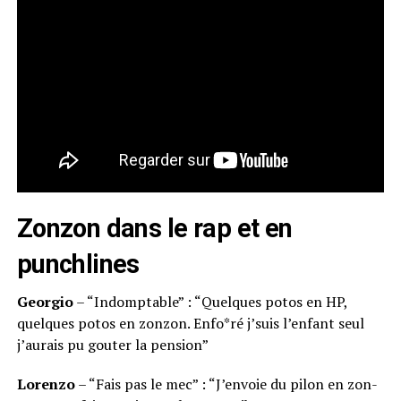
Zonzon dans le rap et en
punchlines
Georgio
– “Indomptable” : “
Quelques potos en HP,
quelques potos en zonzon.
Enfo*ré j’suis l’enfant seul
j’aurais pu gouter la pension
”
Lorenzo
– “Fais pas le mec” : “
J’envoie du pilon en zon-