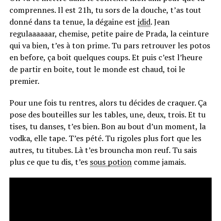
comprennes. Il est 21h, tu sors de la douche, t’as tout
donné dans ta tenue, la dégaine est
jdid
. Jean
regulaaaaaar, chemise, petite paire de Prada, la ceinture
qui va bien, t’es à ton prime. Tu pars retrouver les potos
en before, ça boit quelques coups. Et puis c’est l’heure
de partir en boite, tout le monde est chaud, toi le
premier.
Pour une fois tu rentres, alors tu décides de craquer. Ça
pose des bouteilles sur les tables, une, deux, trois. Et tu
tises, tu danses, t’es bien. Bon au bout d’un moment, la
vodka, elle tape. T’es pété. Tu rigoles plus fort que les
autres, tu titubes. Là t’es brouncha mon reuf. Tu sais
plus ce que tu dis, t’es
sous potion
comme jamais.