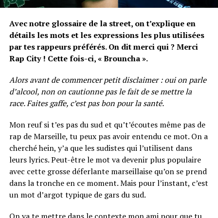
Avec notre glossaire de la street, on t’explique en
détails les mots et les expressions les plus utilisées
par tes rappeurs préférés. On dit merci qui ? Merci
Rap City ! Cette fois-ci, « Brouncha ».
Alors avant de commencer petit disclaimer : oui on parle
d’alcool, non on cautionne pas le fait de se mettre la
race. Faites gaffe, c’est pas bon pour la santé.
Mon reuf si t’es pas du sud et qu’t’écoutes même pas de
rap de Marseille, tu peux pas avoir entendu ce mot. On a
cherché hein, y’a que les sudistes qui l’utilisent dans
leurs lyrics. Peut-être le mot va devenir plus populaire
avec cette grosse déferlante marseillaise qu’on se prend
dans la tronche en ce moment. Mais pour l’instant, c’est
un mot d’argot typique de gars du sud.
On va te mettre dans le contexte mon ami pour que tu