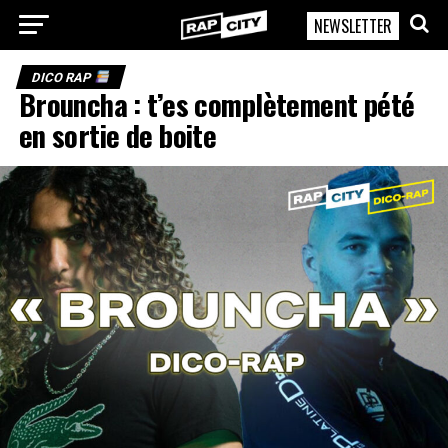
NEWSLETTER
RapCity
DICO RAP
Brouncha : t’es complètement pété
en sortie de boite