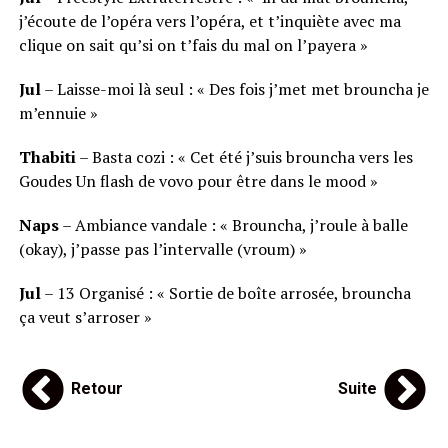
j’écoute de l’opéra vers l’opéra, et t’inquiète avec ma
clique on sait qu’si on t’fais du mal on l’payera »
Jul
– Laisse-moi là seul : « Des fois j’met met brouncha je
m’ennuie »
Thabiti
– Basta cozi : « Cet été j’suis brouncha vers les
Goudes Un flash de vovo pour être dans le mood »
Naps
– Ambiance vandale : « Brouncha, j’roule à balle
(okay), j’passe pas l’intervalle (vroum) »
Jul
– 13 Organisé : « Sortie de boîte arrosée, brouncha
ça veut s’arroser »
Retour
Suite