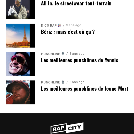
All in, le streetwear tout-terrain
3 ans ago
DICO RAP
Bériz : mais c’est où ça ?
3 ans ago
PUNCHLINE
Les meilleures punchlines de Yvnnis
3 ans ago
PUNCHLINE
Les meilleures punchlines de Jeune Mort