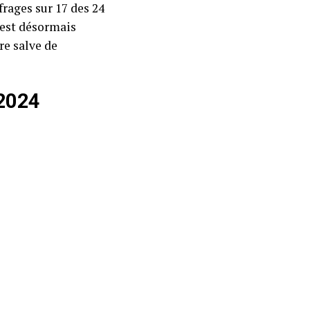
rages sur 17 des 24
l est désormais
re salve de
 2024