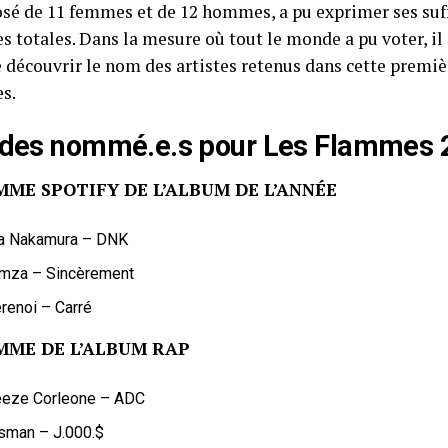
sé de 11 femmes et de 12 hommes, a pu exprimer ses suff
es totales. Dans la mesure où tout le monde a pu voter, i
 découvrir le nom des artistes retenus dans cette premiè
es.
e des nommé.e.s pour Les Flammes
MME SPOTIFY DE L’ALBUM DE L’ANNÉE
a Nakamura – DNK
mza – Sincèrement
renoi – Carré
MME DE L’ALBUM RAP
eeze Corleone – ADC
sman – J.000.$