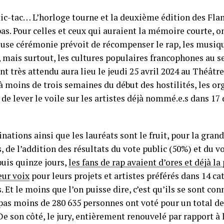
 tic-tac… L’horloge tourne et la deuxième édition des F
as. Pour celles et ceux qui auraient la mémoire courte, o
euse cérémonie prévoit de récompenser le rap, les musiqu
 mais surtout, les cultures populaires francophones au se
 très attendu aura lieu le jeudi 25 avril 2024 au Théâtre 
 à moins de trois semaines du début des hostilités, les o
de lever le voile sur les artistes déjà nommé.e.s dans 17
ations ainsi que les lauréats sont le fruit, pour la grand
de l’addition des résultats du vote public (50%) et du vo
puis quinze jours,
les fans de rap avaient d’ores et déjà la
eur voix
pour leurs projets et artistes préférés dans 14 cat
Et le moins que l’on puisse dire, c’est qu’ils se sont co
pas moins de 280 635 personnes ont voté pour un total de
e son côté, le jury, entièrement renouvelé par rapport à 