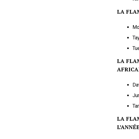
LA FLA
Mo
Ta
Tu
LA FLA
AFRICA
Da
Ju
Ta
LA FLA
L’ANNÉ