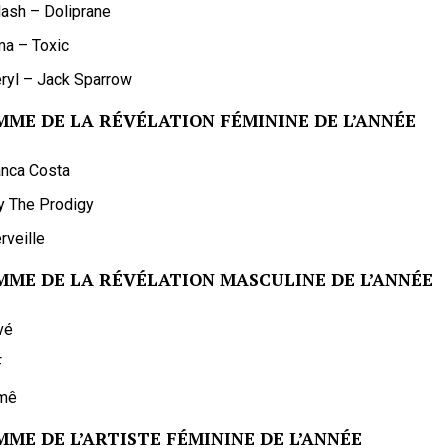
lash – Doliprane
ma – Toxic
ryl – Jack Sparrow
MME DE LA RÉVÉLATION FÉMININE DE L’ANNÉE
anca Costa
y The Prodigy
rveille
MME DE LA RÉVÉLATION MASCULINE DE L’ANNÉE
vé
F
mê
MME DE L’ARTISTE FÉMININE DE L’ANNÉE