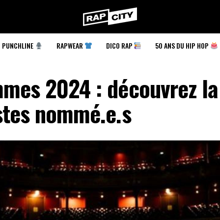
RapCity
PUNCHLINE
RAPWEAR
DICO RAP
50 ANS DU HIP HOP
mes 2024 : découvrez la 
istes nommé.e.s