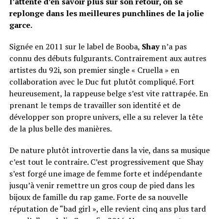
l’attente d’en savoir plus sur son retour, on se
replonge dans les meilleures punchlines de la jolie
garce.
Signée en 2011 sur le label de Booba,
Shay
n’a pas
connu des débuts fulgurants. Contrairement aux autres
artistes du 92i, son premier single « Cruella » en
collaboration avec le Duc fut plutôt compliqué. Fort
heureusement, la rappeuse belge s’est vite rattrapée. En
prenant le temps de travailler son identité et de
développer son propre univers, elle a su relever la tête
de la plus belle des manières.
De nature plutôt introvertie dans la vie, dans sa musique
c’est tout le contraire. C’est progressivement que Shay
s’est forgé une image de femme forte et indépendante
jusqu’à venir remettre un gros coup de pied dans les
bijoux de famille du rap game. Forte de sa nouvelle
réputation de “bad girl », elle revient cinq ans plus tard