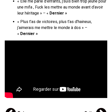
« Elle me parle d’enfants, j’suis bien trop jeune pour
une mifa , Fuck les mettre au monde avant d’avoir
leur héritage » – «
Dernier »
« Plus t’as de victoires, plus t’as d’haineux,
j’aimerais me mettre le monde à dos » –
«
Dernier »