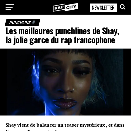
NEWSLETTER
RapCity
PUNCHLINE
Les meilleures punchlines de Shay,
la jolie garce du rap francophone
Shay vient de balancer un teaser mystérieux , et dans