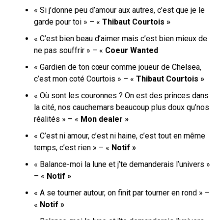
« Si j’donne peu d’amour aux autres, c’est que je le
garde pour toi » – «
Thibaut Courtois »
« C’est bien beau d’aimer mais c’est bien mieux de
ne pas souffrir » – «
Coeur Wanted
« Gardien de ton cœur comme joueur de Chelsea,
c’est mon coté Courtois » – «
Thibaut Courtois »
« Où sont les couronnes ? On est des princes dans
la cité, nos cauchemars beaucoup plus doux qu’nos
réalités » – «
Mon dealer »
« C’est ni amour, c’est ni haine, c’est tout en même
temps, c’est rien » – «
Notif »
« Balance-moi la lune et j’te demanderais l’univers »
– «
Notif »
« A se tourner autour, on finit par tourner en rond » –
«
Notif »