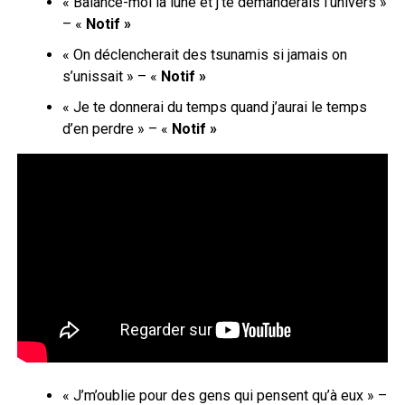
« Balance-moi la lune et j’te demanderais l’univers »
– «
Notif »
« On déclencherait des tsunamis si jamais on
s’unissait » – «
Notif »
« Je te donnerai du temps quand j’aurai le temps
d’en perdre » – «
Notif »
« J’m’oublie pour des gens qui pensent qu’à eux » –