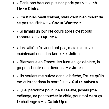
« Parle pas beaucoup, sinon parle pas » – «
Ich
Liebe Dich »
« C’est bien beau d’aimer, mais c’est bien mieux de
ne pas souffrir » – «
Coeur Wanted »
« Si jamais un jour, j’te cours après c’est pour
t’abattre » – «
Liquide »
« Les alliés n’reviendront pas, mais mieux vaut
maintenant que plus tard » – «
Jolie »
« Bienvenue en France, les hustles, ça dénigre, la
go prend juste des dièses » – «
Jolie »
« Ils veulent me suivre dans la brèche, Est-ce qu’ils
me suivront dans la mort ? » – «
Qui te suivra »
« Quel paradoxe pour une tisse-mé, jamais j’me
mélange, ne pas toucher la cible, pour moi c’est ça
le challenge » – «
Catch Up »