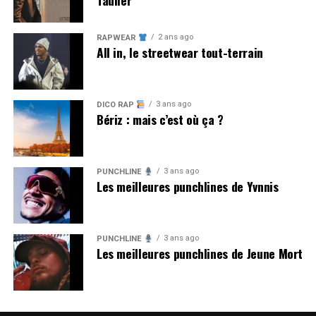
2 ans ago
RAPWEAR
All in, le streetwear tout-terrain
3 ans ago
DICO RAP
Bériz : mais c’est où ça ?
3 ans ago
PUNCHLINE
Les meilleures punchlines de Yvnnis
3 ans ago
PUNCHLINE
Les meilleures punchlines de Jeune Mort