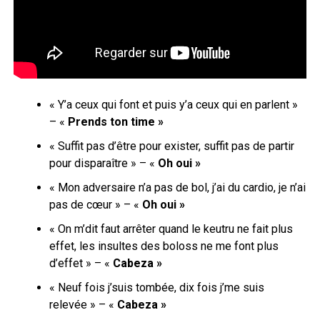
« Y’a ceux qui font et puis y’a ceux qui en parlent »
– «
P
rends ton time »
« Suffit pas d’être pour exister, suffit pas de partir
pour disparaître » – «
Oh o
ui »
« Mon adversaire n’a pas de bol, j’ai du cardio, je n’ai
pas de cœur » – «
Oh oui »
« On m’dit faut arrêter quand le keutru ne fait plus
effet, les insultes des boloss ne me font plus
d’effet » – «
Cabeza »
« Neuf fois j’suis tombée, dix fois j’me suis
relevée » – «
Cabeza »