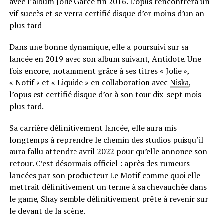
avec l’album Jolie Garce fin 2016. L’opus rencontrera un
vif succès et se verra certifié disque d’or moins d’un an
plus tard
Dans une bonne dynamique, elle a poursuivi sur sa
lancée en 2019 avec son album suivant, Antidote. Une
fois encore, notamment grâce à ses titres « Jolie »,
« Notif » et « Liquide » en collaboration avec
Niska
,
l’opus est certifié disque d’or à son tour dix-sept mois
plus tard.
Sa carrière définitivement lancée, elle aura mis
longtemps à reprendre le chemin des studios puisqu’il
aura fallu attendre avril 2022 pour qu’elle annonce son
retour. C’est désormais officiel : après des rumeurs
lancées par son producteur Le Motif comme quoi elle
mettrait définitivement un terme à sa chevauchée dans
le game, Shay semble définitivement prête à revenir sur
le devant de la scène.